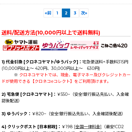
«
前
1
2
3
次
»
送料/配送方法(10,000円以上で送料無料)
1) 代金引換 [クロネコヤマト/ゆうパック]：
宅急便送料+手数料315円
(10,000円以上～ 420円、30,000円以上～ 630円)
※
クロネコヤマトでは、現金、電子マネー及びクレジットカー
ドが使用できる【クロネコeコレクト】をご利用頂けます。
2) 宅急便 [クロネコヤマト]：
￥550~（安全!銀行振込先払い、入金確
認後配送）
3) ゆうパック：
￥820~（安全!銀行振込先払い、入金確認後配送）
4) クリックポスト [日本郵政]：
￥198
[全国一律料金]
（最安!CD2