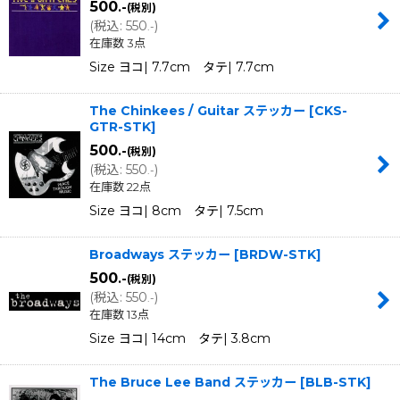
500
.-
(税別)
(
税込
:
550
)
.-
在庫数 3点
Size ヨコ| 7.7cm タテ| 7.7cm
The Chinkees / Guitar ステッカー
[
CKS-
GTR-STK
]
500
.-
(税別)
(
税込
:
550
)
.-
在庫数 22点
Size ヨコ| 8cm タテ| 7.5cm
Broadways ステッカー
[
BRDW-STK
]
500
.-
(税別)
(
税込
:
550
)
.-
在庫数 13点
Size ヨコ| 14cm タテ| 3.8cm
The Bruce Lee Band ステッカー
[
BLB-STK
]