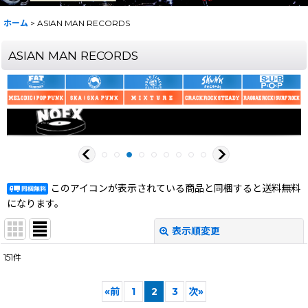
ホーム
>
ASIAN MAN RECORDS
ASIAN MAN RECORDS
このアイコンが表示されている商品と同梱すると送料無料
になります。
表示順変更
閉じる
151
件
表示数
:
«
前
1
2
3
次
»
在庫あり