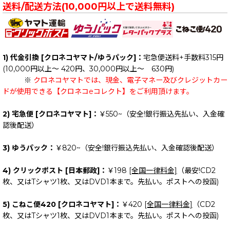
送料/配送方法(10,000円以上で送料無料)
1) 代金引換 [クロネコヤマト/ゆうパック]：
宅急便送料+手数料315円
(10,000円以上～ 420円、30,000円以上～ 630円)
※
クロネコヤマトでは、現金、電子マネー及びクレジットカー
ドが使用できる【クロネコeコレクト】をご利用頂けます。
2) 宅急便 [クロネコヤマト]：
￥550~（安全!銀行振込先払い、入金確
認後配送）
3) ゆうパック：
￥820~（安全!銀行振込先払い、入金確認後配送）
4) クリックポスト [日本郵政]：
￥198
[全国一律料金]
（最安!CD2
枚、又はTシャツ1枚、又はDVD1本まで。先払い。ポストへの投函)
5) こねこ便420 [クロネコヤマト]：
￥420
[全国一律料金]
（CD2
枚、又はTシャツ1枚、又はDVD1本まで。先払い。ポストへの投函)