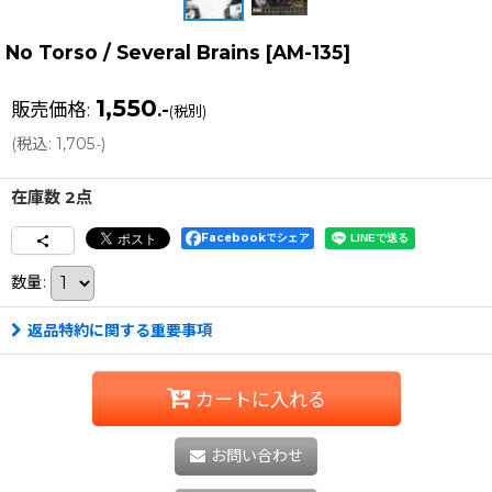
No Torso / Several Brains
[
AM-135
]
1,550
販売価格
:
.-
(税別)
(
税込
:
1,705
)
.-
在庫数 2点
Facebookでシェア
数量
:
返品特約に関する重要事項
カートに入れる
お問い合わせ