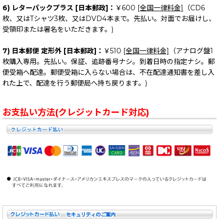
6) レターパックプラス [日本郵政]：
￥600
[全国一律料金]
（CD6
枚、又はTシャツ3枚、又はDVD4本まで。先払い。対面でお届けし、
受領印または署名をいただきます。)
7) 日本郵便 定形外 [日本郵政]：
￥510
[全国一律料金]
（アナログ盤1
枚購入専用。先払い。保証、追跡番号ナシ。到着日時の指定ナシ。郵
便受箱へ配達。郵便受箱に入らない場合は、不在配達通知書を差し入
れた上で、配達を行う郵便局へ持ち戻ります。)
お支払い方法(クレジットカード対応)