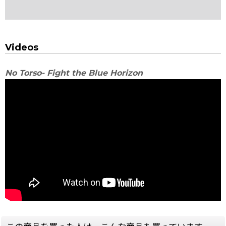
Videos
No Torso- Fight the Blue Horizon