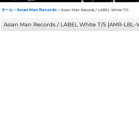
ホーム
>
Asian Man Records
>
Asian Man Records / LABEL White T/S
Asian Man Records / LABEL White T/S
[
AMR-LBL-