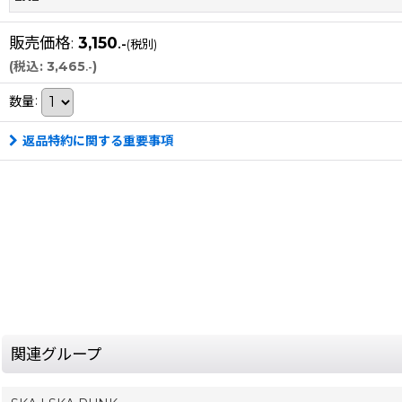
販売価格
:
3,150
.-
(税別)
(
税込
:
3,465
)
.-
数量
:
返品特約に関する重要事項
関連グループ