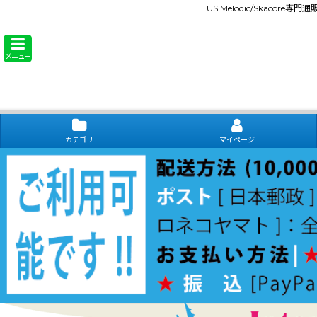
US Melodic/Skacore専
メニュー
カテゴリ
マイページ