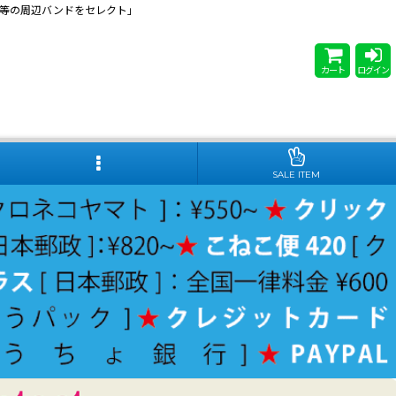
 Steady等の周辺バンドをセレクト」
カート
ログイン
SALE ITEM