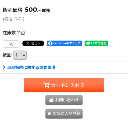
500
販売価格
:
.-
(税別)
(
税込
:
550
)
.-
在庫数 11点
Facebookでシェア
数量
:
返品特約に関する重要事項
カートに入れる
お問い合わせ
お気に入り登録