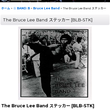
ホーム
>
☆ BAND: B
>
Bruce Lee Band
>
The Bruce Lee Band ステッカー
The Bruce Lee Band ステッカー
[
BLB-STK
]
The Bruce Lee Band ステッカー
[
BLB-STK
]