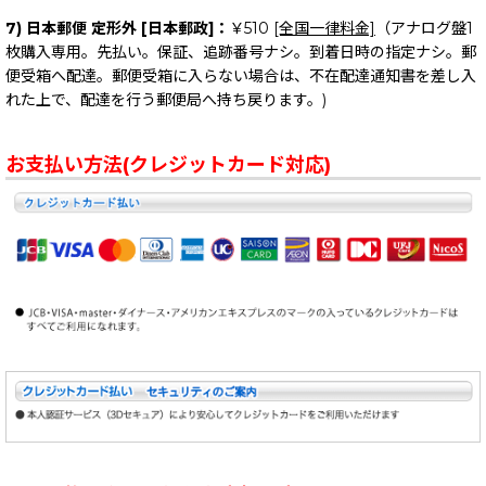
7) 日本郵便 定形外 [日本郵政]：
￥510
[全国一律料金]
（アナログ盤1
枚購入専用。先払い。保証、追跡番号ナシ。到着日時の指定ナシ。郵
便受箱へ配達。郵便受箱に入らない場合は、不在配達通知書を差し入
れた上で、配達を行う郵便局へ持ち戻ります。)
お支払い方法(クレジットカード対応)