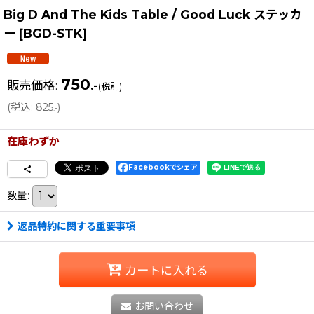
Big D And The Kids Table / Good Luck ステッカ
ー
[
BGD-STK
]
750
販売価格
:
.-
(税別)
(
税込
:
825
)
.-
在庫わずか
Facebookでシェア
数量
:
返品特約に関する重要事項
カートに入れる
お問い合わせ