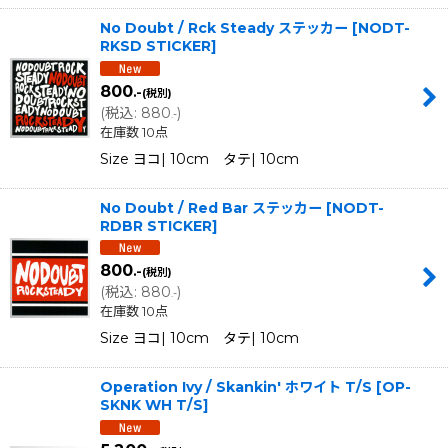
No Doubt / Rck Steady ステッカー
[
NODT-
RKSD STICKER
]
800
.-
(税別)
(
税込
:
880
)
.-
在庫数 10点
Size ヨコ| 10cm タテ| 10cm
No Doubt / Red Bar ステッカー
[
NODT-
RDBR STICKER
]
800
.-
(税別)
(
税込
:
880
)
.-
在庫数 10点
Size ヨコ| 10cm タテ| 10cm
Operation Ivy / Skankin' ホワイト T/S
[
OP-
SKNK WH T/S
]