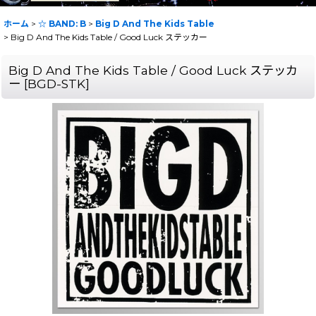
ホーム
>
☆ BAND: B
>
Big D And The Kids Table
>
Big D And The Kids Table / Good Luck ステッカー
Big D And The Kids Table / Good Luck ステッカ
ー
[
BGD-STK
]