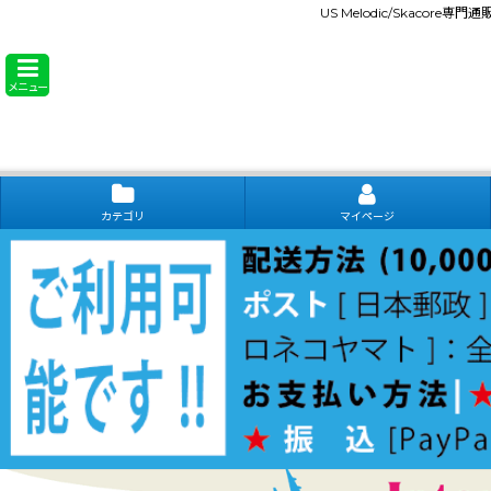
US Melodic/Skacore専
メニュー
カテゴリ
マイページ