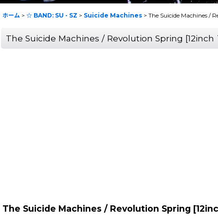
ホーム
>
☆ BAND: SU - SZ
>
Suicide Machines
>
The Suicide Machines 
The Suicide Machines / Revolution Spring [1
The Suicide Machines / Revolution Spring [