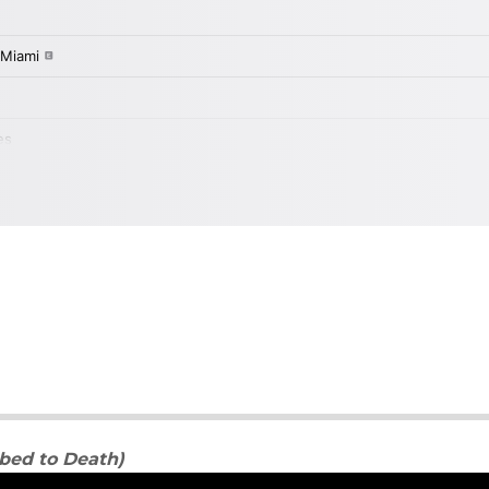
bbed to Death)