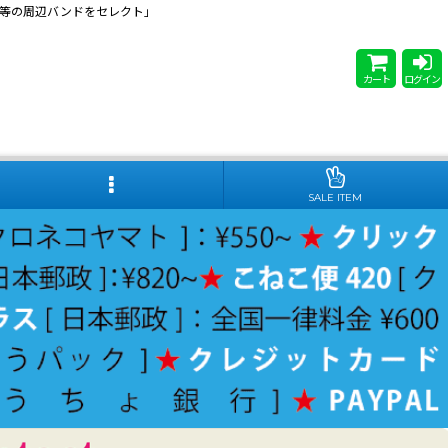
 Steady等の周辺バンドをセレクト」
カート
ログイン
SALE ITEM