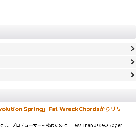
ion Spring」Fat WreckChordsからリリー
プロデューサーを務めたのは、Less Than JakeのRoger