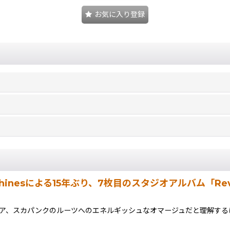
お気に入り登録
inesによる15年ぶり、7枚目のスタジオアルバム「Revolut
ードコア、スカパンクのルーツへのエネルギッシュなオマージュだと理解するはず。