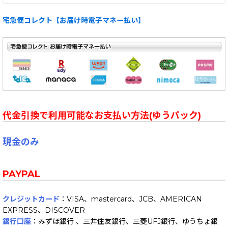
宅急便コレクト【お届け時電子マネー払い】
代金引換で利用可能なお支払い方法(ゆうパック)
現金のみ
PAYPAL
クレジットカード
：VISA、mastercard、JCB、AMERICAN
EXPRESS、DISCOVER
銀行口座
：みずほ銀行 、三井住友銀行、三菱UFJ銀行、ゆうちょ銀