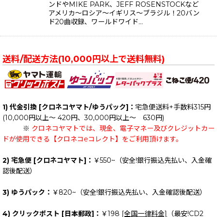
ンドやMIKE PARK、JEFF ROSENSTOCKなど
アメリカ〜ロシア〜イギリス〜ブラジル！20バン
ド20曲収録、ワールドワイド…
送料/配送方法(10,000円以上で送料無料)
1) 代金引換 [クロネコヤマト/ゆうパック]：
宅急便送料+手数料315円
(10,000円以上～ 420円、30,000円以上～ 630円)
※
クロネコヤマトでは、現金、電子マネー及びクレジットカー
ドが使用できる【クロネコeコレクト】をご利用頂けます。
2) 宅急便 [クロネコヤマト]：
￥550~（安全!銀行振込先払い、入金確
認後配送）
3) ゆうパック：
￥820~（安全!銀行振込先払い、入金確認後配送）
4) クリックポスト [日本郵政]：
￥198
[全国一律料金]
（最安!CD2