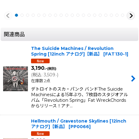
関連商品
The Suicide Machines / Revolution
Spring [12inch アナログ]【新品】
[
FAT130-1
]
3,190
.-
(税別)
(
税込
:
3,509
)
.-
在庫数 2点
デトロイトのスカ・パンク バンドThe Suicide
Machinesによる15年ぶり、7枚目のスタジオアル
バム「Revolution Spring」Fat WreckChords
からリリース！アナ…
Hellmouth / Gravestone Skylines [12inch
アナログ]【新品】
[
PP0066
]