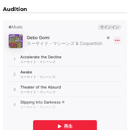
Audition