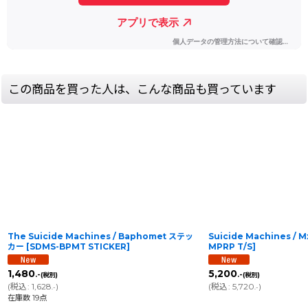
この商品を買った人は、こんな商品も買っています
The Suicide Machines / Baphomet ステッ
Suicide Machines / M
カー
[
SDMS-BPMT STICKER
]
MPRP T/S
]
1,480
5,200
.-
.-
(税別)
(税別)
(
税込
:
1,628
)
(
税込
:
5,720
)
.-
.-
在庫数 19点