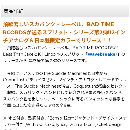
商品詳細
飛躍著しいスカパンク・レーベル、BAD TIME
RCORDSが送るスプリット・シリーズ第2弾!12イン
チアナログ＆日本盤限定カラーでリリース！！
飛躍著しいスカパンク・レーベル、BAD TIME RCORDSが
Less Than JakeとKill Lincolnのスプリット「
Wavebreaker
」の
リリースから1年を経て第２弾のリリースです。
今回は、アメリカのThe Suicide Machinesと日本から
Coquettishがチョイスされ、12インチ・アナログ・レコードでリリ
ース！The Suicide Machinesが4曲、Coquettishが5曲をセレクト
し収録。スカパンク・バンドとして紹介される事の多い２バンド。
スカパンク色を出しつつ、ベーシックに有るパンキッシュな要素を
全面に出した疾走感たっぷりの全9曲。
※ オビ付き、歌詞付き、12cm x 12cmジャケット・デザイン・ステ
ッカー付き [With obi strap, lyrics, 12cm x 12cm jacket design