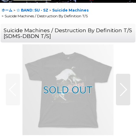
ホーム
>
☆ BAND: SU - SZ
>
Suicide Machines
>
Suicide Machines / Destruction By Definition T/S
Suicide Machines / Destruction By Definition T/S
[
SDMS-DBDN T/S
]