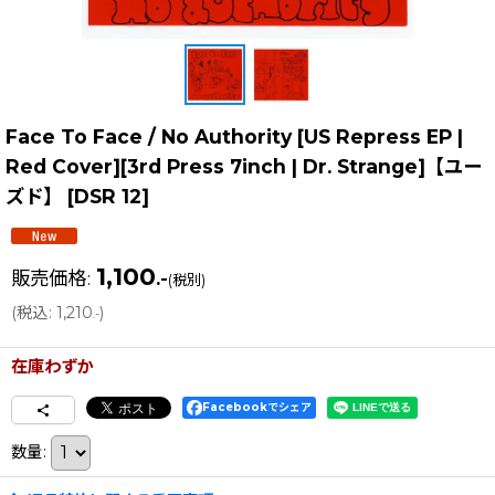
Face To Face / No Authority [US Repress EP |
Red Cover][3rd Press 7inch | Dr. Strange]【ユー
ズド】
[
DSR 12
]
1,100
販売価格
:
.-
(税別)
(
税込
:
1,210
)
.-
在庫わずか
Facebookでシェア
数量
: