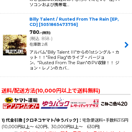
ソコンおよび携帯電…
Billy Talent / Rusted From The Rain [EP,
CD]
[
5051865473756
]
780
.-
(税別)
(
税込
:
858
)
.-
在庫数 2点
アルバム"Billy Talent III"からの1stシングル・カ
ット！！"Red Flag"のライブ・バージョ
ン、"Rusted From The Rain"のPV収録！！ ジ
ョン・レノンのカバ…
送料/配送方法(10,000円以上で送料無料)
1) 代金引換 [クロネコヤマト/ゆうパック]：
宅急便送料+手数料315円
(10,000円以上～ 420円、30,000円以上～ 630円)