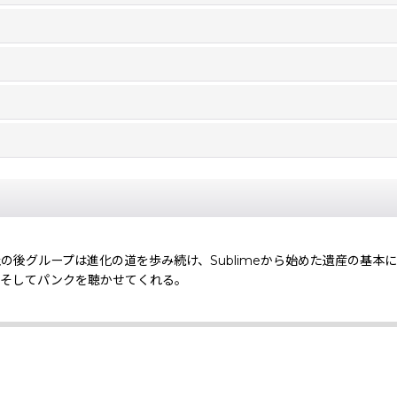
、この長い休止の後グループは進化の道を歩み続け、Sublimeから始めた遺産
、そしてパンクを聴かせてくれる。