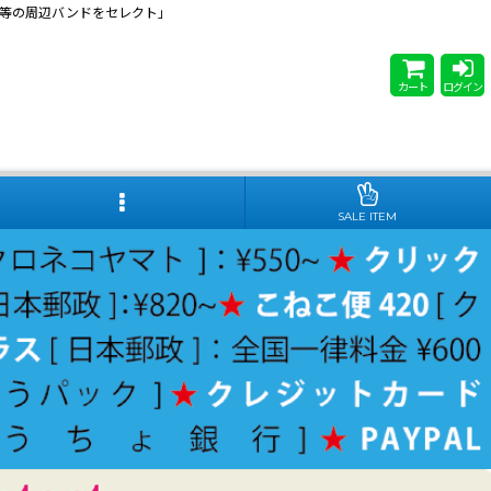
 Steady等の周辺バンドをセレクト」
カート
ログイン
SALE ITEM