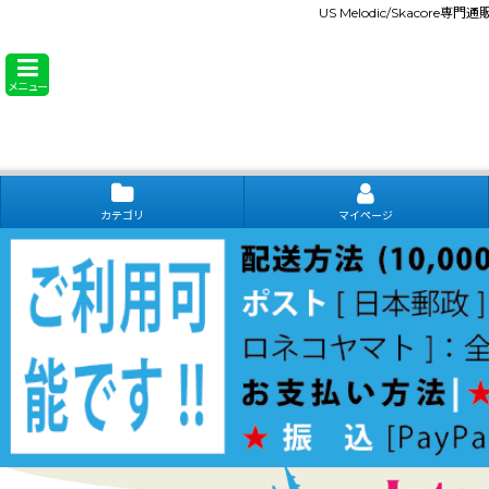
US Melodic/Skacore専
メニュー
カテゴリ
マイページ