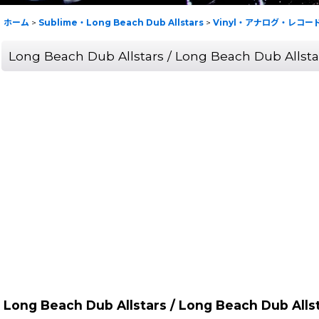
ホーム
>
Sublime・Long Beach Dub Allstars
>
Vinyl・アナログ・レコー
Long Beach Dub Allstars / Long Beach Dub All
Long Beach Dub Allstars / Long Beach Dub A