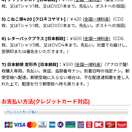
枚、又はTシャツ1枚、又はDVD1本まで。先払い。ポストへの投函)
5) こねこ便420 [クロネコヤマト]：
￥420
[全国一律料金]
（CD2
枚、又はTシャツ1枚、又はDVD1本まで。先払い。ポストへの投函)
6) レターパックプラス [日本郵政]：
￥600
[全国一律料金]
（CD6
枚、又はTシャツ3枚、又はDVD4本まで。先払い。対面でお届けし、
受領印または署名をいただきます。)
7) 日本郵便 定形外 [日本郵政]：
￥510
[全国一律料金]
（アナログ盤1
枚購入専用。先払い。保証、追跡番号ナシ。到着日時の指定ナシ。郵
便受箱へ配達。郵便受箱に入らない場合は、不在配達通知書を差し入
れた上で、配達を行う郵便局へ持ち戻ります。)
お支払い方法(クレジットカード対応)