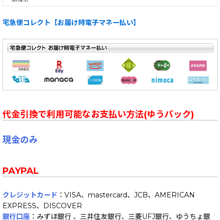
宅急便コレクト【お届け時電子マネー払い】
代金引換で利用可能なお支払い方法(ゆうパック)
現金のみ
PAYPAL
クレジットカード
：VISA、mastercard、JCB、AMERICAN
EXPRESS、DISCOVER
銀行口座
：みずほ銀行 、三井住友銀行、三菱UFJ銀行、ゆうちょ銀