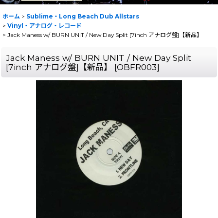
ホーム
>
Sublime・Long Beach Dub Allstars
>
Vinyl・アナログ・レコード
>
Jack Maness w/ BURN UNIT / New Day Split [7inch アナログ盤]【新品】
Jack Maness w/ BURN UNIT / New Day Split
[7inch アナログ盤]【新品】
[
OBFR003
]