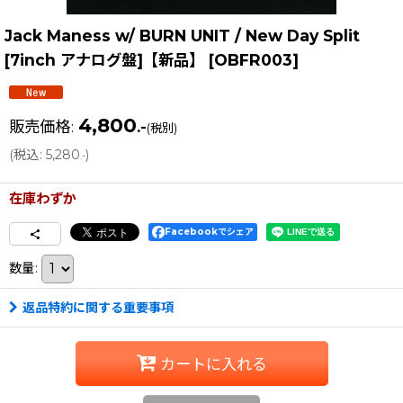
Jack Maness w/ BURN UNIT / New Day Split
[7inch アナログ盤]【新品】
[
OBFR003
]
4,800
販売価格
:
.-
(税別)
(
税込
:
5,280
)
.-
在庫わずか
Facebookでシェア
数量
:
返品特約に関する重要事項
カートに入れる