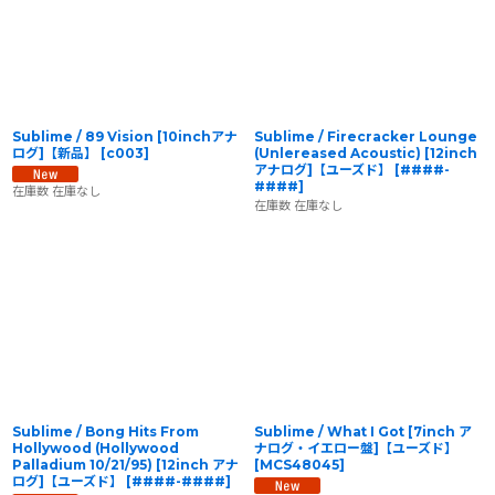
Sublime / 89 Vision [10inchアナ
Sublime / Firecracker Lounge
ログ]【新品】
[
c003
]
(Unlereased Acoustic) [12inch
アナログ]【ユーズド】
[
####-
####
]
在庫数 在庫なし
在庫数 在庫なし
Sublime / Bong Hits From
Sublime / What I Got [7inch ア
Hollywood (Hollywood
ナログ・イエロー盤]【ユーズド】
Palladium 10/21/95) [12inch アナ
[
MCS48045
]
ログ]【ユーズド】
[
####-####
]