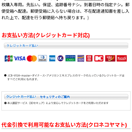
枚購入専用。先払い。保証、追跡番号ナシ。到着日時の指定ナシ。郵
便受箱へ配達。郵便受箱に入らない場合は、不在配達通知書を差し入
れた上で、配達を行う郵便局へ持ち戻ります。)
お支払い方法(クレジットカード対応)
代金引換で利用可能なお支払い方法(クロネコヤマト)