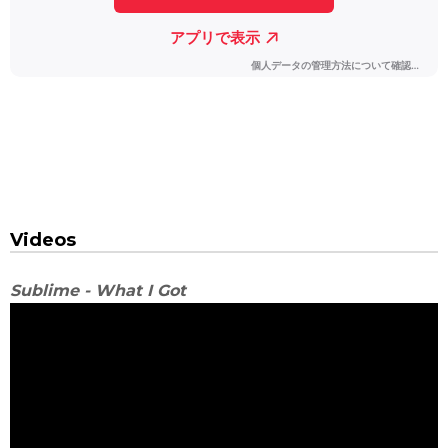
Videos
Sublime - What I Got