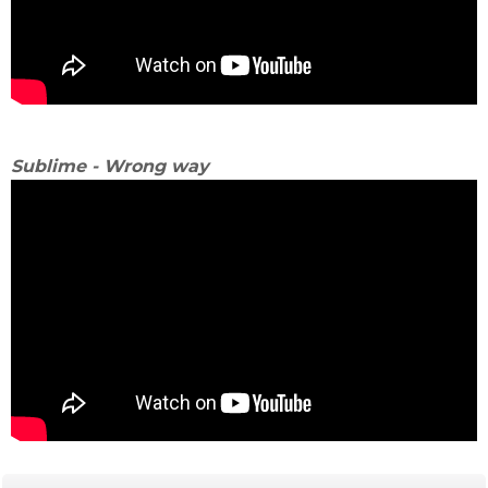
Sublime - Wrong way