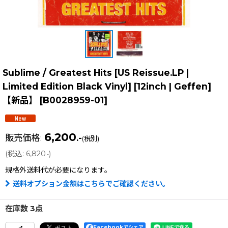
Sublime / Greatest Hits [US Reissue.LP |
Limited Edition Black Vinyl] [12inch | Geffen]
【新品】
[
B0028959-01
]
6,200
販売価格
:
.-
(税別)
(
税込
:
6,820
)
.-
規格外送料
代が必要になります。
送料オプション金額はこちらでご確認ください。
在庫数 3点
Facebookでシェア