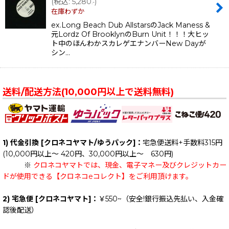
(
税込
:
5,280
)
.-
在庫わずか
ex.Long Beach Dub AllstarsのJack Maness &
元Lordz Of BrooklynのBurn Unit！！！大ヒッ
ト中のほんわかスカレゲエナンバーNew Dayが
シン…
送料/配送方法(10,000円以上で送料無料)
1) 代金引換 [クロネコヤマト/ゆうパック]：
宅急便送料+手数料315円
(10,000円以上～ 420円、30,000円以上～ 630円)
※
クロネコヤマトでは、現金、電子マネー及びクレジットカー
ドが使用できる【クロネコeコレクト】をご利用頂けます。
2) 宅急便 [クロネコヤマト]：
￥550~（安全!銀行振込先払い、入金確
認後配送）