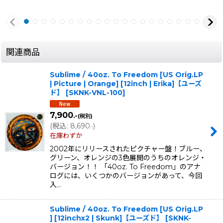
関連商品
Sublime / 40oz. To Freedom [US Orig.LP
| Picture | Orange] [12inch | Erika]【ユーズ
ド】
[
SKNK-VNL-100
]
7,900
.-
(税別)
(
税込
:
8,690
)
.-
在庫わずか
2002年にリリースされたピクチャー盤！ブルー、
グリーン、オレンジの3色展開のうちのオレンジ・
バージョン！！ 「40oz. To Freedom」のアナ
ログには、いくつかのバージョンがあって、今回
入…
Sublime / 40oz. To Freedom [US Orig.LP
] [12inchx2 | Skunk]【ユーズド】
[
SKNK-