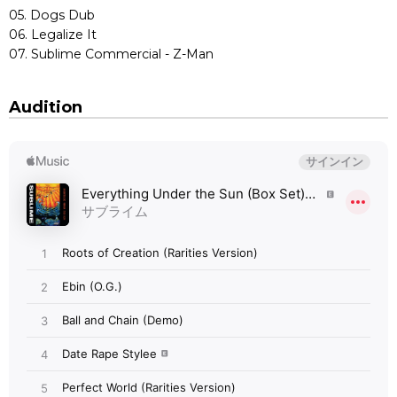
05. Dogs Dub
06. Legalize It
07. Sublime Commercial - Z-Man
Audition