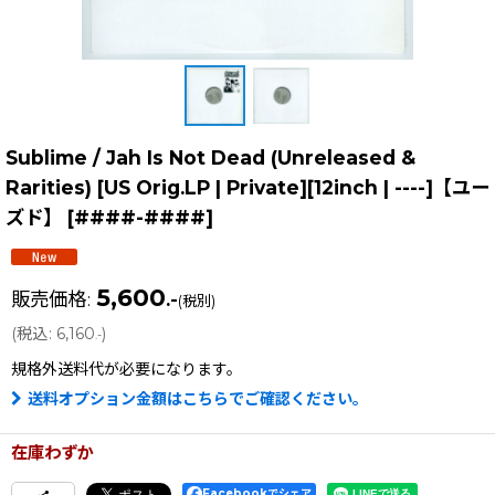
Sublime / Jah Is Not Dead (Unreleased &
Rarities) [US Orig.LP | Private][12inch | ----]【ユー
ズド】
[
####-####
]
5,600
販売価格
:
.-
(税別)
(
税込
:
6,160
)
.-
規格外送料
代が必要になります。
送料オプション金額はこちらでご確認ください。
在庫わずか
Facebookでシェア