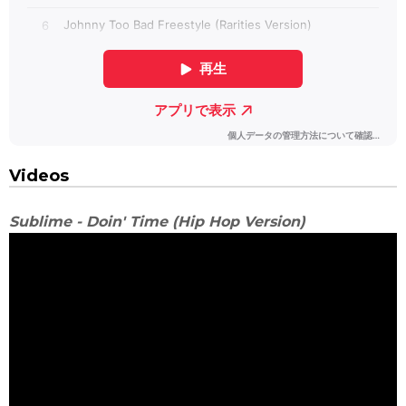
Videos
Sublime - Doin' Time (Hip Hop Version)