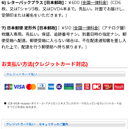
6) レターパックプラス [日本郵政]：
￥600
[全国一律料金]
（CD6
枚、又はTシャツ3枚、又はDVD4本まで。先払い。対面でお届けし、
受領印または署名をいただきます。)
7) 日本郵便 定形外 [日本郵政]：
￥510
[全国一律料金]
（アナログ盤1
枚購入専用。先払い。保証、追跡番号ナシ。到着日時の指定ナシ。郵
便受箱へ配達。郵便受箱に入らない場合は、不在配達通知書を差し入
れた上で、配達を行う郵便局へ持ち戻ります。)
お支払い方法(クレジットカード対応)