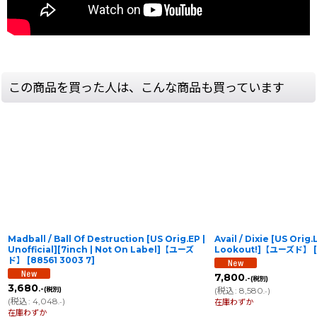
この商品を買った人は、こんな商品も買っています
Madball / Ball Of Destruction [US Orig.EP |
Avail / Dixie [US Orig.
Unofficial][7inch | Not On Label]【ユーズ
Lookout!]【ユーズド】
[
ド】
[
88561 3003 7
]
7,800
.-
(税別)
3,680
.-
(税別)
(
税込
:
8,580
)
.-
(
税込
:
4,048
)
在庫わずか
.-
在庫わずか