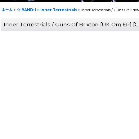
ホーム
>
☆ BAND: I
>
Inner Terrestrials
>
Inner Terrestrials ‎/ Guns Of 
Inner Terrestrials ‎/ Guns Of Brixton [UK Org.E