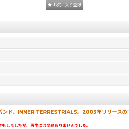
お気に入り登録
kバンド、INNER TERRESTRIALS。2003年リリース
クもしましたが、再生には問題ありませんでした。