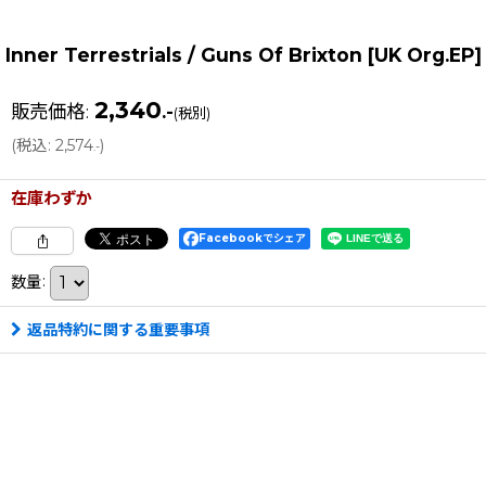
Inner Terrestrials ‎/ Guns Of Brixton [UK Org
2,340
販売価格
:
.-
(税別)
(
税込
:
2,574
)
.-
在庫わずか
Facebookでシェア
数量
:
返品特約に関する重要事項