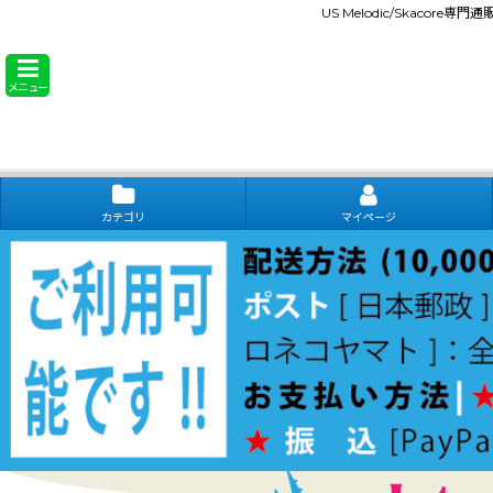
US Melodic/Skacore専
メニュー
カテゴリ
マイページ