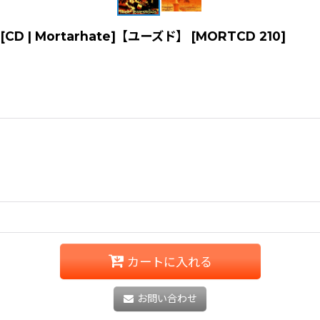
.EP] [CD | Mortarhate]【ユーズド】
[
MORTCD 210
]
カートに入れる
お問い合わせ