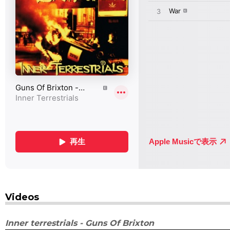
Videos
Inner terrestrials - Guns Of Brixton