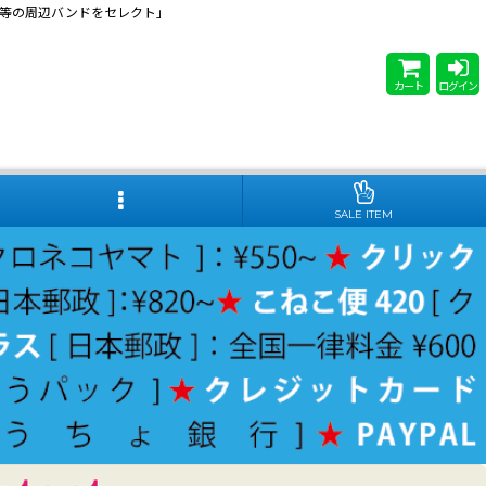
 Steady等の周辺バンドをセレクト」
カート
ログイン
SALE ITEM