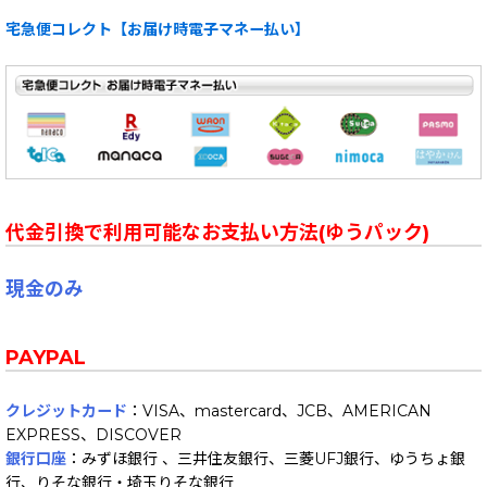
宅急便コレクト【お届け時電子マネー払い】
代金引換で利用可能なお支払い方法(ゆうパック)
現金のみ
PAYPAL
クレジットカード
：VISA、mastercard、JCB、AMERICAN
EXPRESS、DISCOVER
銀行口座
：みずほ銀行 、三井住友銀行、三菱UFJ銀行、ゆうちょ銀
行、りそな銀行・埼玉りそな銀行