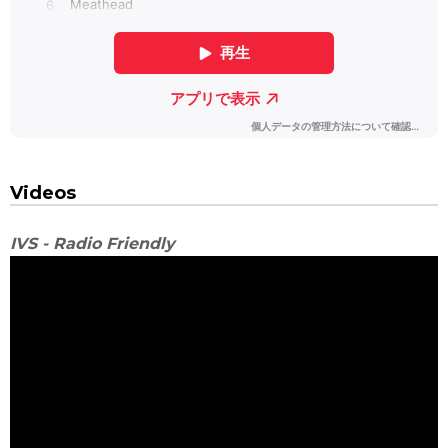
Videos
IVS - Radio Friendly