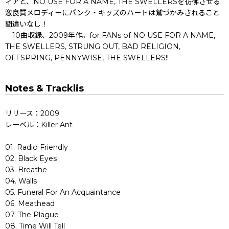
ィアと、NO USE FOR A NAME, THE SWELLERSを彷彿させる
激良質メロディーにパンク・キッズのハートは鷲づかみされること
間違いなし！
10曲収録、2009年作。for FANs of NO USE FOR A NAME,
THE SWELLERS, STRUNG OUT, BAD RELIGION,
OFFSPRING, PENNYWISE, THE SWELLERS!!
Notes & Tracklis
リリース：2009
レーベル：Killer Ant
01. Radio Friendly
02. Black Eyes
03. Breathe
04. Walls
05. Funeral For An Acquaintance
06. Meathead
07. The Plague
08. Time Will Tell