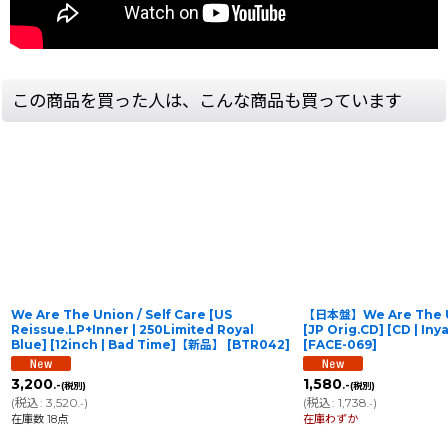
この商品を買った人は、こんな商品も買っています
We Are The Union / Self Care [US
【日本盤】We Are The U
Reissue.LP+Inner | 250Limited Royal
[JP Orig.CD] [CD | 
Blue] [12inch | Bad Time]【新品】
[
BTR042
]
[
FACE-069
]
3,200
1,580
.-
.-
(税別)
(税別)
(
税込
:
3,520
)
(
税込
:
1,738
)
.-
.-
在庫数 18点
在庫わずか