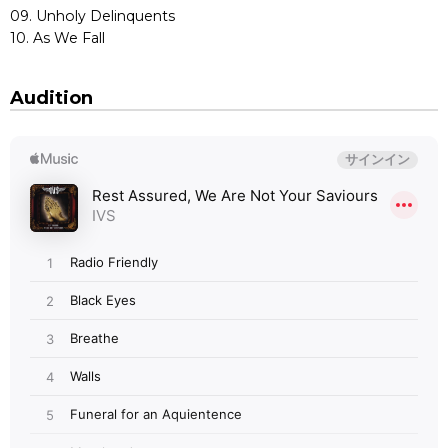
09. Unholy Delinquents
10. As We Fall
Audition