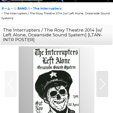
ホーム
>
☆ BAND: I
>
The Interrupters
>
The Interrupters / The Roxy Theatre 2014 [w/ Left Alone, Oceanside Sound
Syatem]
The Interrupters / The Roxy Theatre 2014 [w/
Left Alone, Oceanside Sound Syatem]
[
LTAN-
INTR POSTER
]