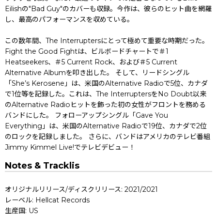
Eilishの"Bad Guy"のカバーも収録。今作は、彼らのヒット曲を網羅
し、最高のパフォーマンスを収めている。
この数年間、The Interruptersにとって極めて重要な時期だった。
Fight the Good Fightは、ビルボードチャートで＃1
Heatseekers、＃5 Current Rock、および＃5 Current
Alternative Albumを叩き出した。 そして、リードシングル
「She’s Kerosene」は、米国のAlternative Radioで5位、カナダ
で1位等を記録した。これは、The InterruptersをNo Doubt以来
のAlternative Radioヒットを飾った初の女性がフロントを務める
バンドにした。 フォローアップシングル「Gave You
Everything」は、米国のAlternative Radioで19位、カナダで2位
のロックを記録しました。 さらに、バンドはアメリカのテレビ番組
Jimmy Kimmel Live!でテレビデビュー！
Notes & Tracklis
オリジナルリリース/ディスクリリース: 2021/2021
レーベル: Hellcat Records
生産国: US