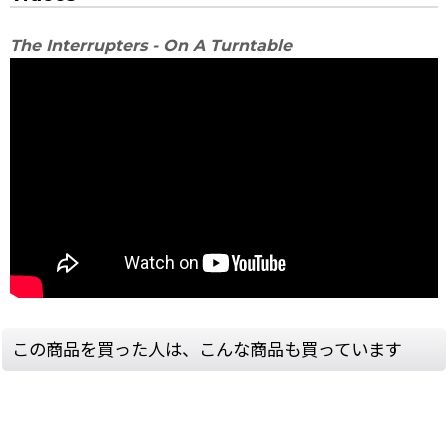
The Interrupters - On A Turntable
この商品を買った人は、こんな商品も買っています