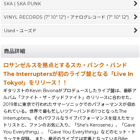
SKA | SKA PUNK
VINYL RECORDS (7" 10" 12")・アナログレコード (7" 10" 12")
Used・ユーズド
商品詳細
ロサンゼルスを拠点とするスカ・パンク・バンド
The Interruptersが初のライブ盤となる「Live In
Tokyo!」をリリース！！
ギタリストのKevin Bivonaがプロデュースしたライブ盤は、最新ア
ルバム「ファイト・ザ・グッドファイト」のリリースに合わせた、
2019年に東京で行われたサマーソニックでのパフォーマンスが収め
られている。世界で最も忙しいツアーバンドの1つとなったThe
Interrupters。そのパワフルなライブパフォーマンスを捉えたセッ
トリストと、ファンのお気に入り、「She's Kerosene」、「Gave
You Everything」、「Gave You Everything」などのヒット・ト
ラックを収録。 また、最近のライブでは定番となっているBillie