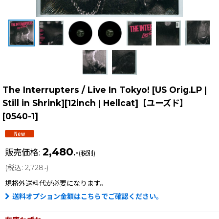
The Interrupters / Live In Tokyo! [US Orig.LP |
Still in Shrink][12inch | Hellcat]【ユーズド】
[
0540-1
]
2,480
販売価格
:
.-
(税別)
(
税込
:
2,728
)
.-
規格外送料
代が必要になります。
送料オプション金額はこちらでご確認ください。