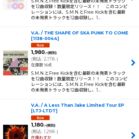
S.M.N.とFree Kickを含む最新の未発表トラック
を12曲収録！数量限定リリース！！ このコンピ
レーションには、S.M.N.とFree Kickを含む最新
の未発表トラックを12曲収録し、1…
V.A. / THE SHAPE OF SKA PUNK TO COME
[
1138-0044
]
1,980
.-
(税別)
(
税込
:
2,178
)
.-
在庫数 16点
S.M.N.とFree Kickを含む最新の未発表トラック
を12曲収録！数量限定リリース！！ このコンピ
レーションには、S.M.N.とFree Kickを含む最新
の未発表トラックを12曲収録し、1…
V.A. ‎/ A Less Than Jake Limited Tour EP
[
LTJ-LTDT
]
1,180
.-
(税別)
(
税込
:
1,298
)
.-
在庫わずか