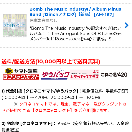
Bomb The Music Industry! / Album Minus
Band [12inchアナログ]【新品】
[
AM-197
]
在庫数 在庫なし
"Bomb The Music Industry!"の記念すべき1stア
ルバム！！ The Arrogant Sons Of Bitchesの元
メンバーJeff Rosenstockを中心に結成。S…
送料/配送方法(10,000円以上で送料無料)
1) 代金引換 [クロネコヤマト/ゆうパック]：
宅急便送料+手数料315円
(10,000円以上～ 420円、30,000円以上～ 630円)
※
クロネコヤマトでは、現金、電子マネー及びクレジットカー
ドが使用できる【クロネコeコレクト】をご利用頂けます。
2) 宅急便 [クロネコヤマト]：
￥550~（安全!銀行振込先払い、入金確
認後配送）