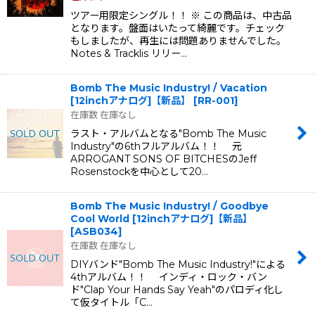
ツアー用限定シングル！！ ※ この商品は、中古品
となります。盤面はいたって綺麗です。チェック
もしましたが、再生には問題ありませんでした。
Notes & Tracklis リリー…
Bomb The Music Industry! / Vacation
[12inchアナログ]【新品】
[
RR-001
]
在庫数 在庫なし
ラスト・アルバムとなる"Bomb The Music
Industry"の6thフルアルバム！！ 元
ARROGANT SONS OF BITCHESのJeff
Rosenstockを中心として20…
Bomb The Music Industry! / Goodbye
Cool World [12inchアナログ]【新品】
[
ASB034
]
在庫数 在庫なし
DIYバンド"Bomb The Music Industry!"による
4thアルバム！！ インディ・ロック・バン
ド"Clap Your Hands Say Yeah"のパロディ化し
て仮タイトル「C…