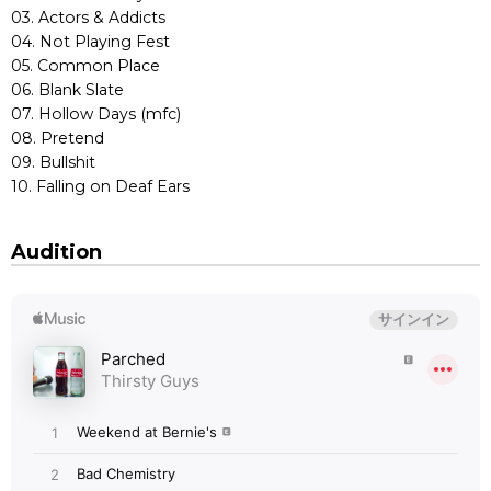
03. Actors & Addicts
04. Not Playing Fest
05. Common Place
06. Blank Slate
07. Hollow Days (mfc)
08. Pretend
09. Bullshit
10. Falling on Deaf Ears
Audition