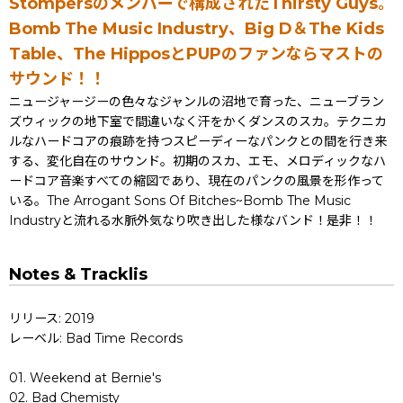
Stompersのメンバーで構成されたThirsty Guys。
Bomb The Music Industry、Big D＆The Kids
Table、The HipposとPUPのファンならマストの
サウンド！！
ニュージャージーの色々なジャンルの沼地で育った、ニューブラン
ズウィックの地下室で間違いなく汗をかくダンスのスカ。テクニカ
ルなハードコアの痕跡を持つスピーディーなパンクとの間を行き来
する、変化自在のサウンド。初期のスカ、エモ、メロディックなハ
ードコア音楽すべての縮図であり、現在のパンクの風景を形作って
いる。The Arrogant Sons Of Bitches~Bomb The Music
Industryと流れる水脈外気なり吹き出した様なバンド！是非！！
Notes & Tracklis
リリース: 2019
レーベル: Bad Time Records
01. Weekend at Bernie's
02. Bad Chemisty