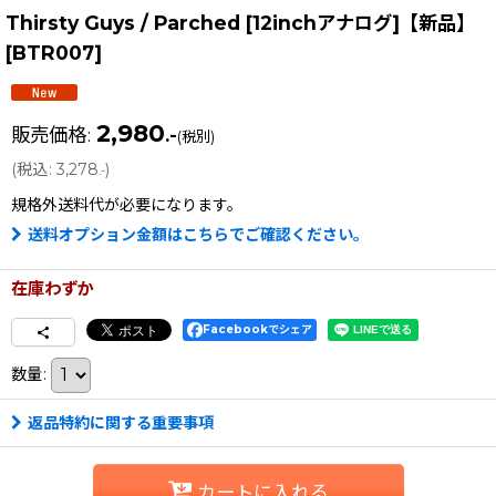
Thirsty Guys / Parched [12inchアナログ]【新品】
[
BTR007
]
2,980
販売価格
:
.-
(税別)
(
税込
:
3,278
)
.-
規格外送料
代が必要になります。
送料オプション金額はこちらでご確認ください。
在庫わずか
Facebookでシェア
数量
:
返品特約に関する重要事項
カートに入れる