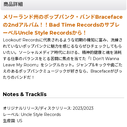
商品詳細
メリーランド州のポップパンク・バンドBraceface
の2ndアルバム！！Bad Time Recordsのサブレ
ーベルUncle Style Recordsから！
Lookout! Recordsに代表されるような初期の機知に富み、洗練さ
れていないポップパンクに魅力を感じるならぜひチェックしてもら
いたい。ソーシャルメディア時代における、精神的健康と魂を消耗
する仕事のバランスをとる苦闘に焦点を当てた「I Don't Wanna
Leave My Room」をシングルカット。ジャンプ&キックや歯ごた
えのあるポップパンクミュージックが好きなら、Bracefaceがぴっ
たりのバンドだ！
Notes & Tracklis
オリジナルリリース/ディスクリリース: 2023/2023
レーベル: Uncle Style Records
生産国: US