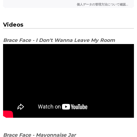
Videos
Brace Face - I Don't Wanna Leave My Room
Brace Face - Mayonnaise Jar