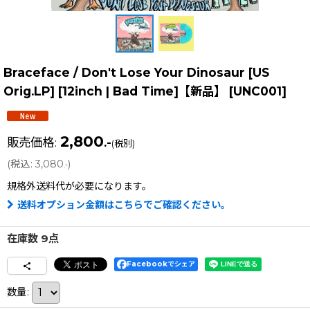
Braceface / Don't Lose Your Dinosaur [US
Orig.LP] [12inch | Bad Time]【新品】
[
UNC001
]
2,800
販売価格
:
.-
(税別)
(
税込
:
3,080
)
.-
規格外送料
代が必要になります。
送料オプション金額はこちらでご確認ください。
在庫数 9点
Facebookでシェア
数量
: