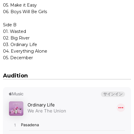
05. Make it Easy
06. Boys Will Be Girls
Side B
01. Wasted
02. Big River
03. Ordinary Life
04. Everything Alone
05. December
Audition