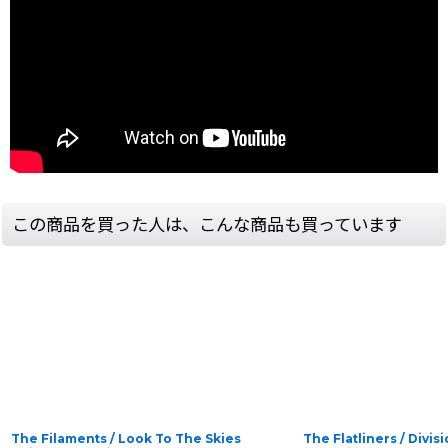
この商品を買った人は、こんな商品も買っています
The Filaments / Look To The Skies
The Flatliners / Divisi