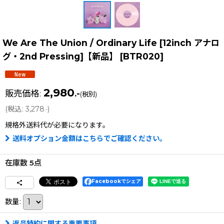
We Are The Union / Ordinary Life [12inch アナロ
グ・2nd Pressing]【新品】
[
BTR020
]
2,980
販売価格
:
.-
(税別)
(
税込
:
3,278
)
.-
規格外送料
代が必要になります。
送料オプション金額はこちらでご確認ください。
在庫数 5点
Facebookでシェア
数量
:
返品特約に関する重要事項