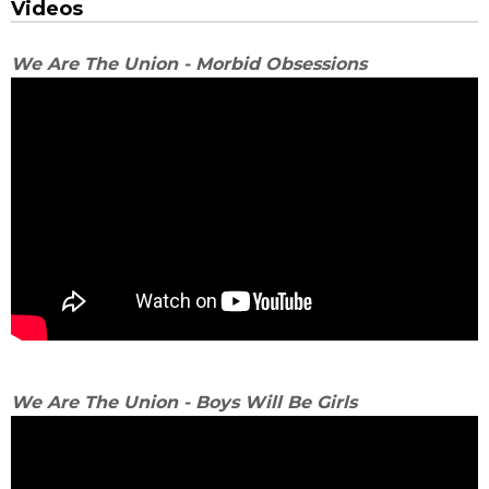
Videos
We Are The Union - Morbid Obsessions
We Are The Union - Boys Will Be Girls