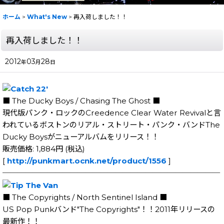
ホーム
>
What's New
>
再入荷しました！！
再入荷しました！！
2012
03
28
年
月
日
■ The Ducky Boys / Chasing The Ghost ■
現代版パンク・ロックのCreedence Clear Water Revivalと言
われているボストンのリアル・ストリート・パンク・バンドThe
Ducky Boysがニューアルバムをリリース！！
販売価格: 1,884円 (税込)
[
http://punkmart.ocnk.net/product/1556
]
─────────────────────────────
■ The Copyrights / North Sentinel Island ■
US Pop Punkバンド"The Copyrights"！！2011年リリースの
最新作！！