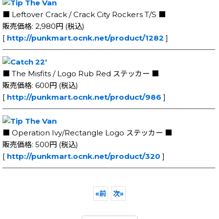
■ Leftover Crack / Crack City Rockers T/S ■
販売価格: 2,980円 (税込)
[
http://punkmart.ocnk.net/product/1282
]
─────────────────────────────
■ The Misfits / Logo Rub Red ステッカー ■
販売価格: 600円 (税込)
[
http://punkmart.ocnk.net/product/986
]
─────────────────────────────
■ Operation Ivy/Rectangle Logo ステッカー ■
販売価格: 500円 (税込)
[
http://punkmart.ocnk.net/product/320
]
─────────────────────────────
«
前
次
»