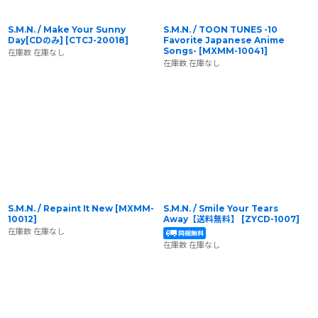
S.M.N. / Make Your Sunny
S.M.N. / TOON TUNES -10
Day[CDのみ]
[
CTCJ-20018
]
Favorite Japanese Anime
Songs-
[
MXMM-10041
]
在庫数 在庫なし
在庫数 在庫なし
S.M.N. / Repaint It New
[
MXMM-
S.M.N. / Smile Your Tears
10012
]
Away【送料無料】
[
ZYCD-1007
]
在庫数 在庫なし
在庫数 在庫なし