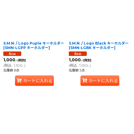
S.M.N. / Logo Puple キーホルダー
S.M.N. / Logo Black キーホルダー
[
SMN-LGPP キーホルダー
]
[
SMN-LGBK キーホルダー
]
1,000
1,000
.-
.-
(税別)
(税別)
(
税込
:
1,100
)
(
税込
:
1,100
)
.-
.-
在庫数 8点
在庫数 5点
カートに入れる
カートに入れる