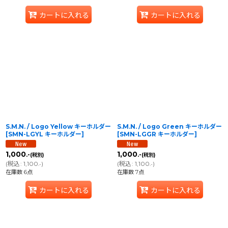
カートに入れる
カートに入れる
S.M.N. / Logo Yellow キーホルダー
S.M.N. / Logo Green キーホルダー
[
SMN-LGYL キーホルダー
]
[
SMN-LGGR キーホルダー
]
1,000
1,000
.-
.-
(税別)
(税別)
(
税込
:
1,100
)
(
税込
:
1,100
)
.-
.-
在庫数 6点
在庫数 7点
カートに入れる
カートに入れる