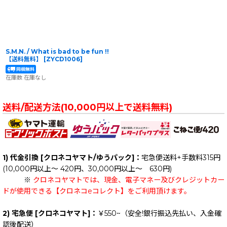
S.M.N. / What is bad to be fun !!
【送料無料】
[
ZYCD1006
]
在庫数 在庫なし
送料/配送方法(10,000円以上で送料無料)
1) 代金引換 [クロネコヤマト/ゆうパック]：
宅急便送料+手数料315円
(10,000円以上～ 420円、30,000円以上～ 630円)
※
クロネコヤマトでは、現金、電子マネー及びクレジットカー
ドが使用できる【クロネコeコレクト】をご利用頂けます。
2) 宅急便 [クロネコヤマト]：
￥550~（安全!銀行振込先払い、入金確
認後配送）