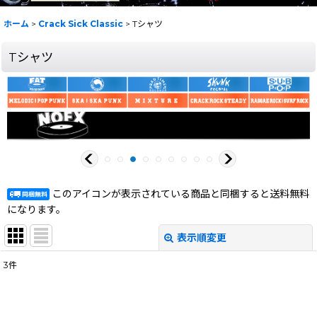
ホーム
>
Crack Sick Classic
>
Tシャツ
Tシャツ
このアイコンが表示されている商品と同梱すると送料無料
になります。
表示順変更
閉じる
3
件
表示数
:
在庫あり