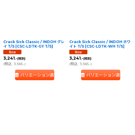
並び順
:
絞り込む
Crack Sick Classic / INDOH グレ
Crack Sick Classic / INDOH ホワ
イ T/S
[
CSC-LDTK-GY T/S
]
イト T/S
[
CSC-LDTK-WH T/S
]
3,241
3,241
.-
.-
(税別)
(税別)
(
税込
:
3,565
)
(
税込
:
3,565
)
.-
.-
バリエーション選択
バリエーション選択