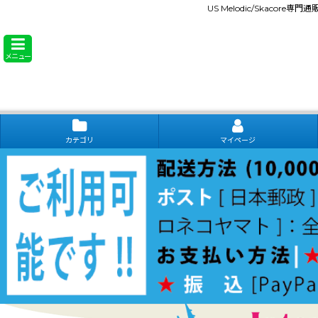
US Melodic/Skacore専
メニュー
カテゴリ
マイページ