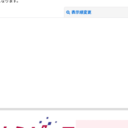
になります。
表示順変更
絞り込む