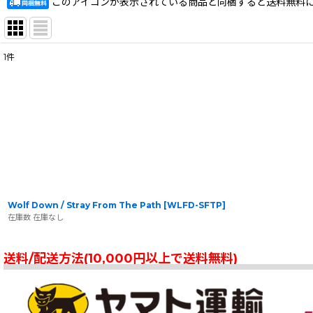
このアイコンが表示されている商品と同梱すると送料無料
1
件
表示数
:
在庫あり
並び順
:
Wolf Down / Stray From The Path
[
WLFD-SFTP
]
在庫数 在庫なし
送料/配送方法(10,000円以上で送料無料)