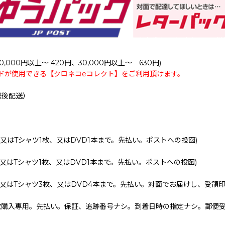
0,000円以上～ 420円、30,000円以上～ 630円)
ドが使用できる【クロネコeコレクト】をご利用頂けます。
認後配送）
、又はTシャツ1枚、又はDVD1本まで。先払い。ポストへの投函)
、又はTシャツ1枚、又はDVD1本まで。先払い。ポストへの投函)
、又はTシャツ3枚、又はDVD4本まで。先払い。対面でお届けし、受領
枚購入専用。先払い。保証、追跡番号ナシ。到着日時の指定ナシ。郵便