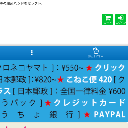
 Steady等の周辺バンドをセレクト」
カート
ログイン
SALE ITEM