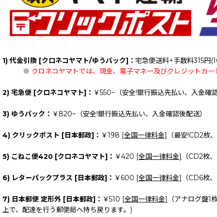
1) 代金引換 [クロネコヤマト/ゆうパック]：
宅急便送料+手数料315円(1
※
クロネコヤマトでは、現金、電子マネー及びクレジットカー
2) 宅急便 [クロネコヤマト]：
￥550~（安全!銀行振込先払い、入金確
3) ゆうパック：
￥820~（安全!銀行振込先払い、入金確認後配送）
4) クリックポスト [日本郵政]：
￥198
[全国一律料金]
（最安!CD2枚
5) こねこ便420 [クロネコヤマト]：
￥420
[全国一律料金]
（CD2枚
6) レターパックプラス [日本郵政]：
￥600
[全国一律料金]
（CD6枚
7) 日本郵便 定形外 [日本郵政]：
￥510
[全国一律料金]
（アナログ盤1
上で、配達を行う郵便局へ持ち戻ります。)