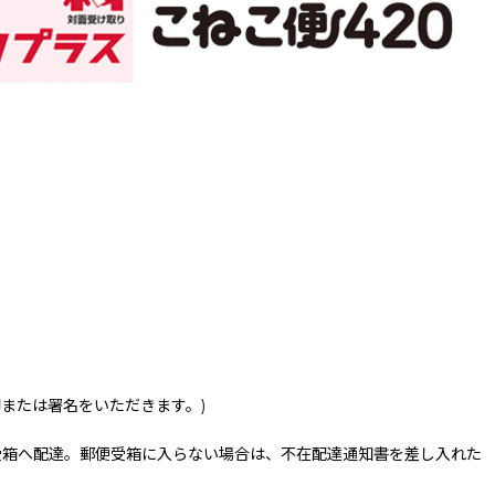
印または署名をいただきます。)
受箱へ配達。郵便受箱に入らない場合は、不在配達通知書を差し入れた