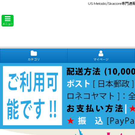
US Melodic/Skacore専
メニュー
カテゴリ
マイページ