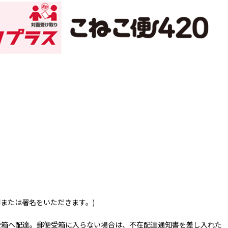
印または署名をいただきます。)
受箱へ配達。郵便受箱に入らない場合は、不在配達通知書を差し入れた