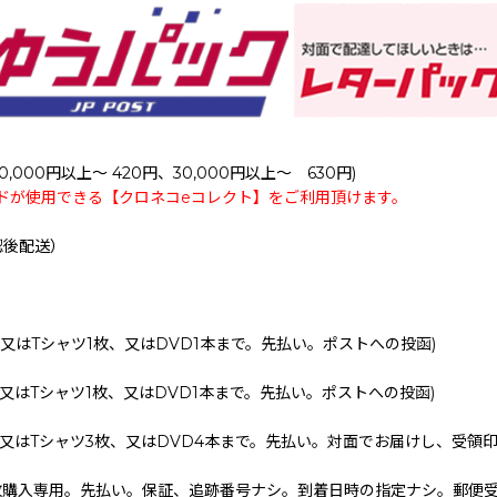
0,000円以上～ 420円、30,000円以上～ 630円)
ドが使用できる【クロネコeコレクト】をご利用頂けます。
認後配送）
、又はTシャツ1枚、又はDVD1本まで。先払い。ポストへの投函)
、又はTシャツ1枚、又はDVD1本まで。先払い。ポストへの投函)
、又はTシャツ3枚、又はDVD4本まで。先払い。対面でお届けし、受領
枚購入専用。先払い。保証、追跡番号ナシ。到着日時の指定ナシ。郵便