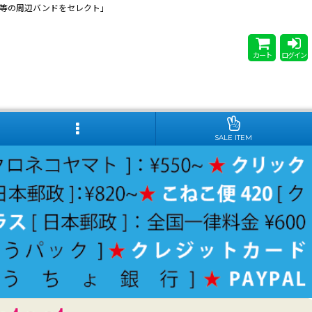
 Steady等の周辺バンドをセレクト」
カート
ログイン
SALE ITEM