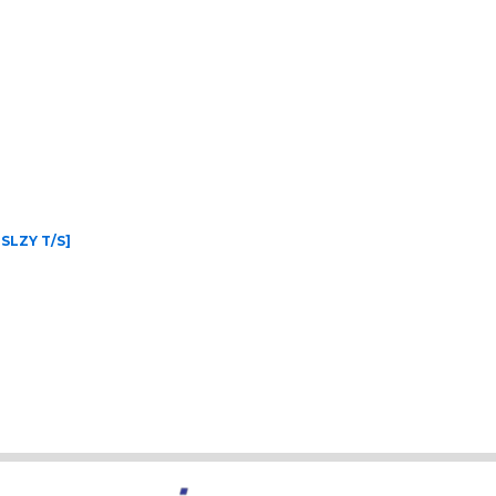
絞り込む
SLZY T/S
]