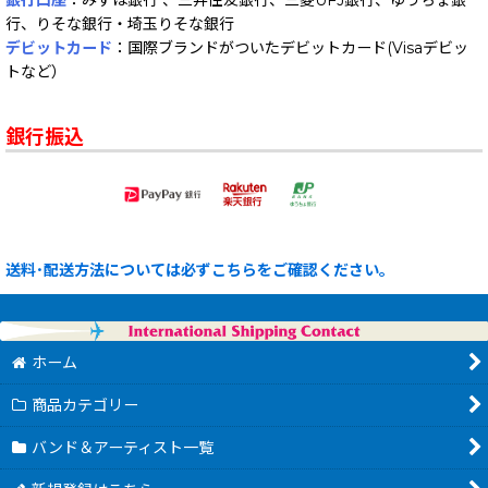
銀行口座
：みずほ銀行 、三井住友銀行、三菱UFJ銀行、ゆうちょ銀
行、りそな銀行・埼玉りそな銀行
デビットカード
：国際ブランドがついたデビットカード(Visaデビッ
トなど）
銀行振込
送料･配送方法については必ずこちらをご確認ください。
ホーム
商品カテゴリー
バンド＆アーティスト一覧