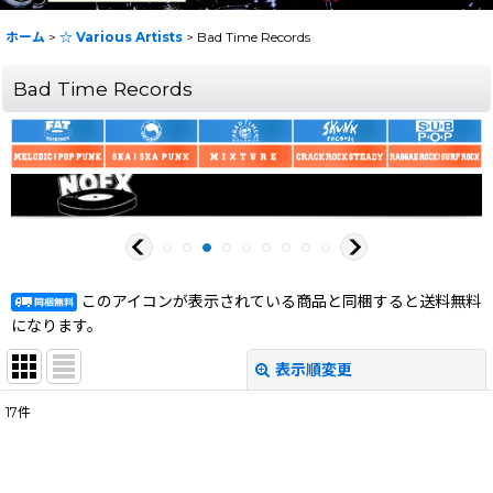
ホーム
>
☆ Various Artists
>
Bad Time Records
Bad Time Records
このアイコンが表示されている商品と同梱すると送料無料
になります。
表示順変更
閉じる
17
件
表示数
:
在庫あり