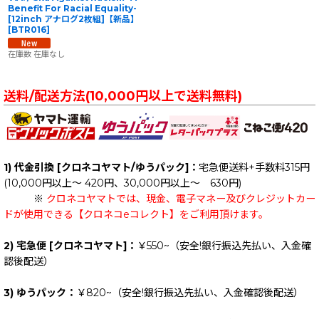
Benefit For Racial Equality-
[12inch アナログ2枚組]【新品】
[
BTR016
]
在庫数 在庫なし
送料/配送方法(10,000円以上で送料無料)
1) 代金引換 [クロネコヤマト/ゆうパック]：
宅急便送料+手数料315円
(10,000円以上～ 420円、30,000円以上～ 630円)
※
クロネコヤマトでは、現金、電子マネー及びクレジットカー
ドが使用できる【クロネコeコレクト】をご利用頂けます。
2) 宅急便 [クロネコヤマト]：
￥550~（安全!銀行振込先払い、入金確
認後配送）
3) ゆうパック：
￥820~（安全!銀行振込先払い、入金確認後配送）