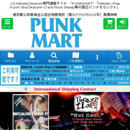
US Melodic/Skacore専門通販サイト "PUNKMART" 「Melodic~Pop
Punk~Ska/Skacore~Crack Rock Steady等の周辺バンドをセレクト」
東京都公安委員会公認古物商免許（第307792119003号）髙橋伸幸
メニュー
カート
ログイン
カテゴリ
マイページ
商品検索
ご利用案内
SALE ITEM