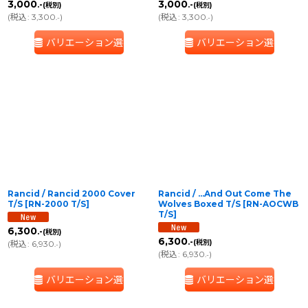
3,000
3,000
.-
.-
(税別)
(税別)
(
税込
:
3,300
)
(
税込
:
3,300
)
.-
.-
バリエーション選択
バリエーション選択
Rancid / Rancid 2000 Cover
Rancid / ...And Out Come The
T/S
[
RN-2000 T/S
]
Wolves Boxed T/S
[
RN-AOCWB
T/S
]
6,300
.-
(税別)
6,300
.-
(税別)
(
税込
:
6,930
)
.-
(
税込
:
6,930
)
.-
バリエーション選択
バリエーション選択