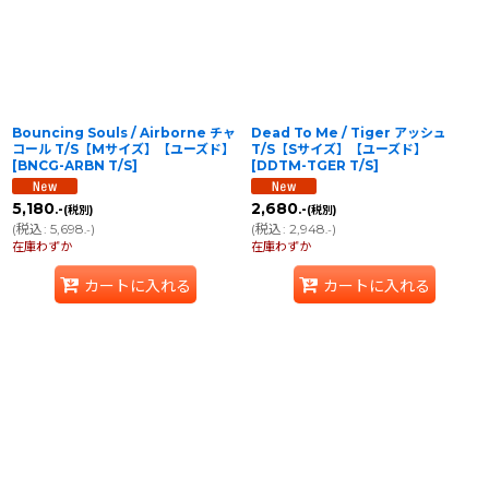
Bouncing Souls / Airborne チャ
Dead To Me / Tiger アッシュ
コール T/S【Mサイズ】【ユーズド】
T/S【Sサイズ】【ユーズド】
[
BNCG-ARBN T/S
]
[
DDTM-TGER T/S
]
5,180
2,680
.-
.-
(税別)
(税別)
(
税込
:
5,698
)
(
税込
:
2,948
)
.-
.-
在庫わずか
在庫わずか
カートに入れる
カートに入れる