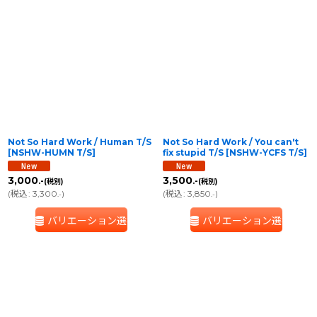
Not So Hard Work / Human T/S
Not So Hard Work / You can't
[
NSHW-HUMN T/S
]
fix stupid T/S
[
NSHW-YCFS T/S
]
3,000
3,500
.-
.-
(税別)
(税別)
(
税込
:
3,300
)
(
税込
:
3,850
)
.-
.-
バリエーション選択
バリエーション選択