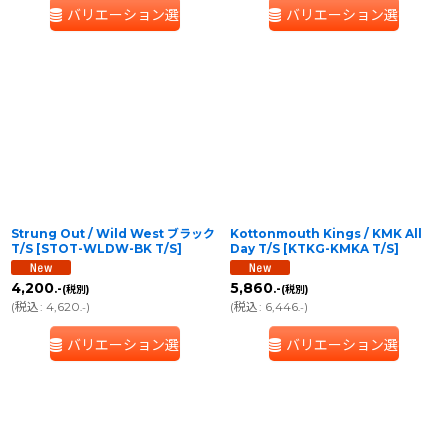
バリエーション選択
バリエーション選択
Strung Out / Wild West ブラック
Kottonmouth Kings / KMK All
T/S
[
STOT-WLDW-BK T/S
]
Day T/S
[
KTKG-KMKA T/S
]
4,200
5,860
.-
.-
(税別)
(税別)
(
税込
:
4,620
)
(
税込
:
6,446
)
.-
.-
バリエーション選択
バリエーション選択