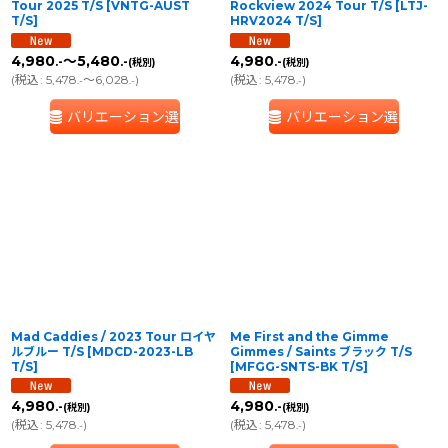
Tour 2025 T/S
[
VNTG-AUST
Rockview 2024 Tour T/S
[
LTJ-
T/S
]
HRV2024 T/S
]
4,980
～5,480
4,980
.-
.-
.-
(税別)
(税別)
(
税込
:
5,478
～6,028
)
(
税込
:
5,478
)
.-
.-
.-
バリエーション選択
バリエーション選択
Mad Caddies / 2023 Tour ロイヤ
Me First and the Gimme
ルブルー T/S
[
MDCD-2023-LB
Gimmes / Saints ブラック T/S
T/S
]
[
MFGG-SNTS-BK T/S
]
4,980
4,980
.-
.-
(税別)
(税別)
(
税込
:
5,478
)
(
税込
:
5,478
)
.-
.-