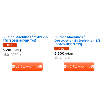
Suicide Machines / MxPx Rip
Suicide Machines /
T/S
[
SDMS-MPRP T/S
]
Destruction By Definition T/S
[
SDMS-DBDN T/S
]
5,200
.-
(税別)
5,200
.-
(税別)
(
税込
:
5,720
)
.-
(
税込
:
5,720
)
.-
バリエーション選択
バリエーション選択