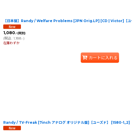
【日本盤】Randy / Welfare Problems [JPN Orig.LP] [CD | Victor]
1,080
.-
(税別)
(
税込
:
1,188
)
.-
在庫わずか
カートに入れる
Randy / TV-Freak [7inch アナログ オリジナル盤]【ユーズド】
[
1580-1_2
]