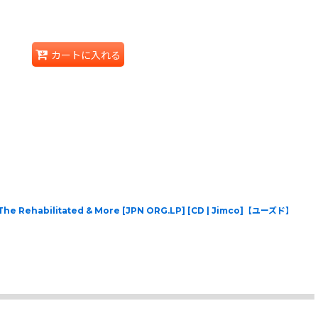
カートに入れる
The Rehabilitated & More [JPN ORG.LP] [CD | Jimco]【ユーズド】