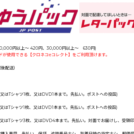
0,000円以上～ 420円、30,000円以上～ 630円)
ドが使用できる【クロネコeコレクト】をご利用頂けます。
認後配送）
、又はTシャツ1枚、又はDVD1本まで。先払い。ポストへの投函)
、又はTシャツ1枚、又はDVD1本まで。先払い。ポストへの投函)
、又はTシャツ3枚、又はDVD4本まで。先払い。対面でお届けし、受領
枚購入専用。先払い。保証、追跡番号ナシ。到着日時の指定ナシ。郵便