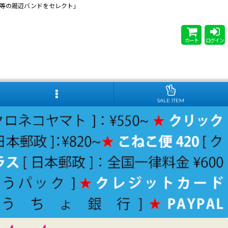
 Steady等の周辺バンドをセレクト」
カート
ログイン
SALE ITEM