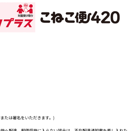
印または署名をいただきます。)
受箱へ配達。郵便受箱に入らない場合は、不在配達通知書を差し入れた