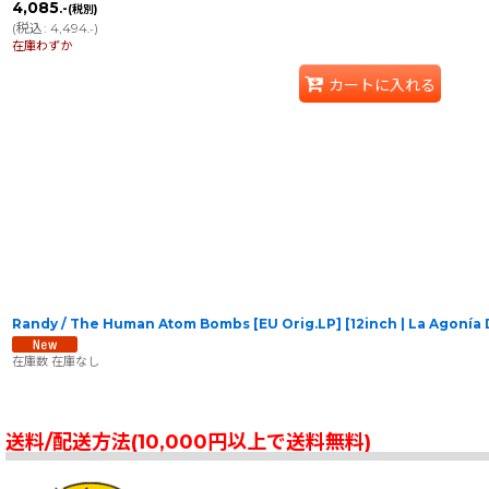
4,085
.-
(税別)
(
税込
:
4,494
)
.-
在庫わずか
カートに入れる
Randy / The Human Atom Bombs [EU Orig.LP] [12inch | La Agoní
在庫数 在庫なし
送料/配送方法(10,000円以上で送料無料)