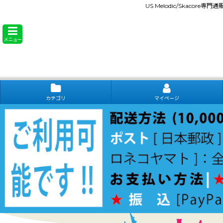
US Melodic/Skacore専
メニュー
カテゴリ
マイページ