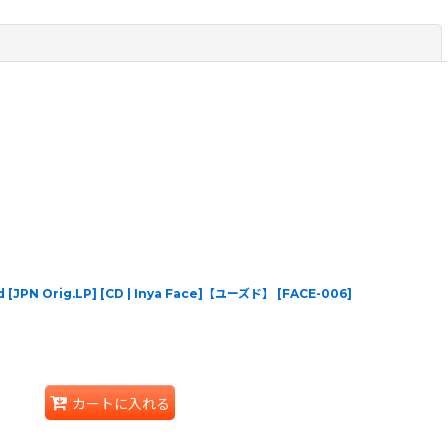
閉じる
[JPN Orig.LP] [CD | Inya Face]【ユーズド】
[
FACE-006
]
カートに入れる