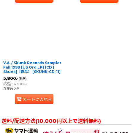
V.A. / Skunk Records Sampler
Fall 1998 [US Org.LP] [CD |
Skunk]【新品】
[
SKUNK-CD-11
]
5,800
.-
(税別)
(
税込
:
6,380
)
.-
在庫数 2点
カートに入れる
送料/配送方法(10,000円以上で送料無料)