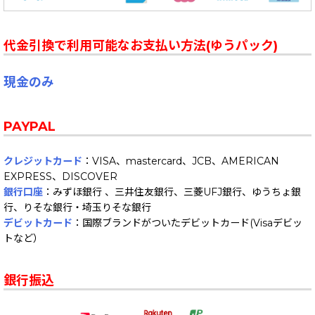
代金引換で利用可能なお支払い方法(ゆうパック)
現金のみ
PAYPAL
クレジットカード
：VISA、mastercard、JCB、AMERICAN
EXPRESS、DISCOVER
銀行口座
：みずほ銀行 、三井住友銀行、三菱UFJ銀行、ゆうちょ銀
行、りそな銀行・埼玉りそな銀行
デビットカード
：国際ブランドがついたデビットカード(Visaデビッ
トなど）
銀行振込