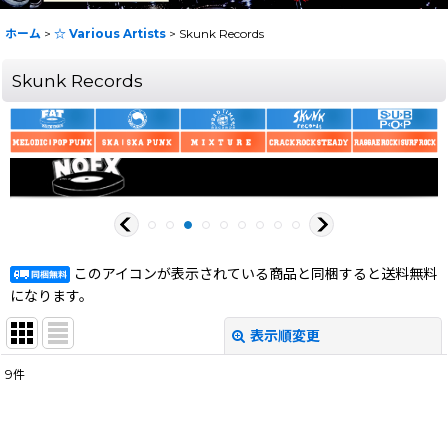
ホーム
>
☆ Various Artists
>
Skunk Records
Skunk Records
このアイコンが表示されている商品と同梱すると送料無料
になります。
表示順変更
閉じる
9
件
表示数
:
在庫あり