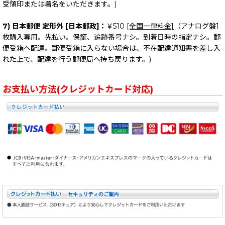
受領印または署名をいただきます。)
7) 日本郵便 定形外 [日本郵政]：
￥510
[全国一律料金]
（アナログ盤1
枚購入専用。先払い。保証、追跡番号ナシ。到着日時の指定ナシ。郵
便受箱へ配達。郵便受箱に入らない場合は、不在配達通知書を差し入
れた上で、配達を行う郵便局へ持ち戻ります。)
お支払い方法(クレジットカード対応)