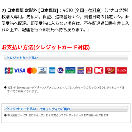
7) 日本郵便 定形外 [日本郵政]：
￥510
[全国一律料金]
（アナログ盤1
枚購入専用。先払い。保証、追跡番号ナシ。到着日時の指定ナシ。郵
便受箱へ配達。郵便受箱に入らない場合は、不在配達通知書を差し入
れた上で、配達を行う郵便局へ持ち戻ります。)
お支払い方法(クレジットカード対応)