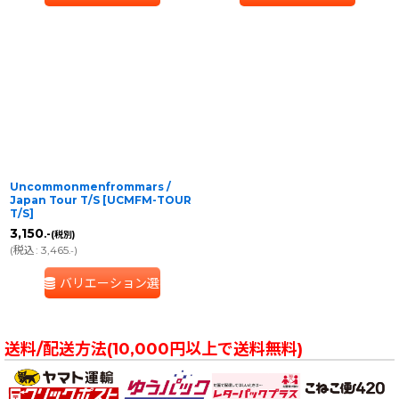
Uncommonmenfrommars /
Japan Tour T/S
[
UCMFM-TOUR
T/S
]
3,150
.-
(税別)
(
税込
:
3,465
)
.-
バリエーション選択
送料/配送方法(10,000円以上で送料無料)