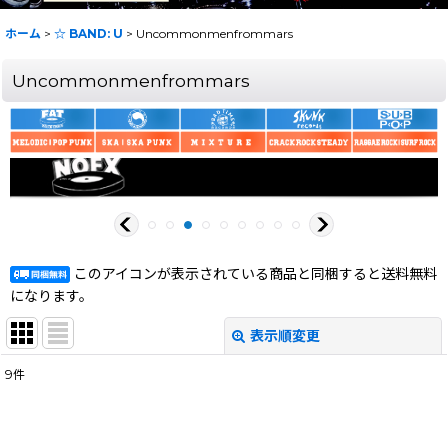
ホーム
>
☆ BAND: U
>
Uncommonmenfrommars
Uncommonmenfrommars
このアイコンが表示されている商品と同梱すると送料無料
になります。
表示順変更
閉じる
9
件
表示数
:
在庫あり