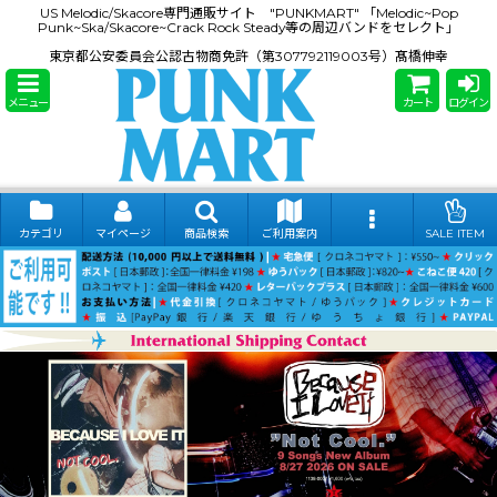
US Melodic/Skacore専門通販サイト "PUNKMART" 「Melodic~Pop
Punk~Ska/Skacore~Crack Rock Steady等の周辺バンドをセレクト」
東京都公安委員会公認古物商免許（第307792119003号）髙橋伸幸
メニュー
カート
ログイン
カテゴリ
マイページ
商品検索
ご利用案内
SALE ITEM