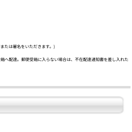
印または署名をいただきます。)
受箱へ配達。郵便受箱に入らない場合は、不在配達通知書を差し入れた