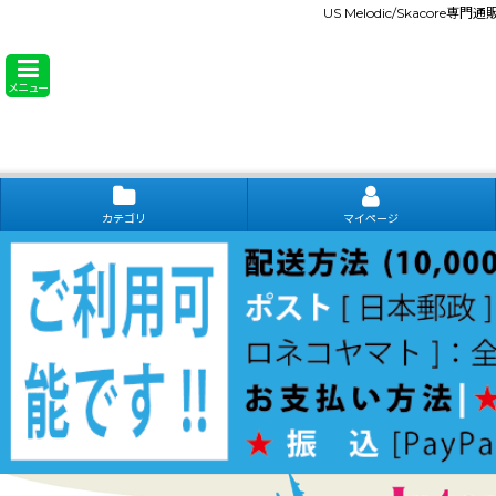
US Melodic/Skacore専
メニュー
カテゴリ
マイページ