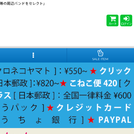
 Steady等の周辺バンドをセレクト」
カート
ログイン
SALE ITEM