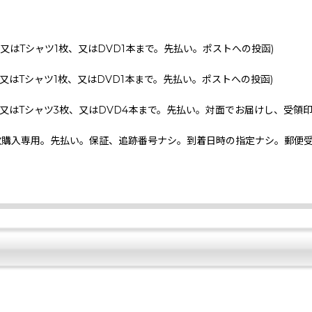
、又はTシャツ1枚、又はDVD1本まで。先払い。ポストへの投函)
、又はTシャツ1枚、又はDVD1本まで。先払い。ポストへの投函)
、又はTシャツ3枚、又はDVD4本まで。先払い。対面でお届けし、受領
枚購入専用。先払い。保証、追跡番号ナシ。到着日時の指定ナシ。郵便