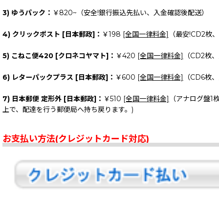
3) ゆうパック：
￥820~（安全!銀行振込先払い、入金確認後配送）
4) クリックポスト [日本郵政]：
￥198
[全国一律料金]
（最安!CD2枚
5) こねこ便420 [クロネコヤマト]：
￥420
[全国一律料金]
（CD2枚
6) レターパックプラス [日本郵政]：
￥600
[全国一律料金]
（CD6枚
7) 日本郵便 定形外 [日本郵政]：
￥510
[全国一律料金]
（アナログ盤1
上で、配達を行う郵便局へ持ち戻ります。)
お支払い方法(クレジットカード対応)