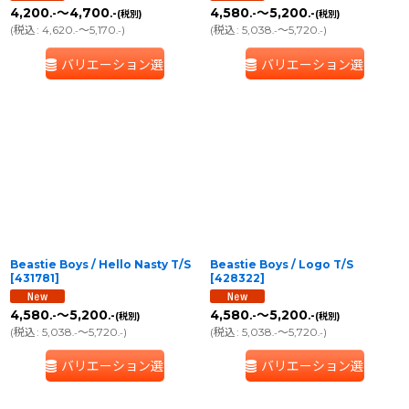
4,200
～4,700
4,580
～5,200
.-
.-
.-
.-
(税別)
(税別)
(
税込
:
4,620
～5,170
)
(
税込
:
5,038
～5,720
)
.-
.-
.-
.-
バリエーション選択
バリエーション選択
Beastie Boys / Hello Nasty T/S
Beastie Boys / Logo T/S
[
431781
]
[
428322
]
4,580
～5,200
4,580
～5,200
.-
.-
.-
.-
(税別)
(税別)
(
税込
:
5,038
～5,720
)
(
税込
:
5,038
～5,720
)
.-
.-
.-
.-
バリエーション選択
バリエーション選択