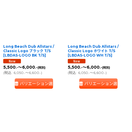
Long Beach Dub Allstars /
Long Beach Dub Allstars /
Classic Logo ブラック T/S
Classic Logo ホワイト T/S
[
LBDAS-LOGO BK T/S
]
[
LBDAS-LOGO WH T/S
]
5,500
～6,000
5,500
～6,000
.-
.-
.-
.-
(税別)
(税別)
(
税込
:
6,050
～6,600
)
(
税込
:
6,050
～6,600
)
.-
.-
.-
.-
バリエーション選択
バリエーション選択