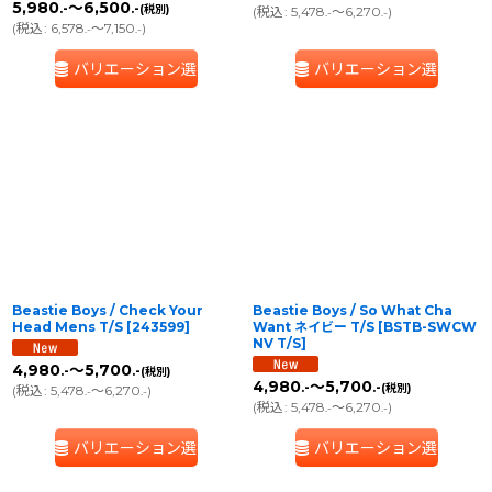
5,980
～6,500
.-
.-
(税別)
(
税込
:
5,478
～6,270
)
.-
.-
(
税込
:
6,578
～7,150
)
.-
.-
バリエーション選択
バリエーション選択
Beastie Boys / Check Your
Beastie Boys / So What Cha
Head Mens T/S
[
243599
]
Want ネイビー T/S
[
BSTB-SWCW
NV T/S
]
4,980
～5,700
.-
.-
(税別)
4,980
～5,700
.-
.-
(税別)
(
税込
:
5,478
～6,270
)
.-
.-
(
税込
:
5,478
～6,270
)
.-
.-
バリエーション選択
バリエーション選択