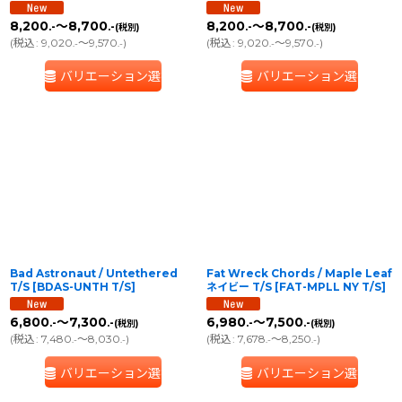
8,200
～8,700
8,200
～8,700
.-
.-
.-
.-
(税別)
(税別)
(
税込
:
9,020
～9,570
)
(
税込
:
9,020
～9,570
)
.-
.-
.-
.-
バリエーション選択
バリエーション選択
Bad Astronaut / Untethered
Fat Wreck Chords / Maple Leaf
T/S
[
BDAS-UNTH T/S
]
ネイビー T/S
[
FAT-MPLL NY T/S
]
6,800
～7,300
6,980
～7,500
.-
.-
.-
.-
(税別)
(税別)
(
税込
:
7,480
～8,030
)
(
税込
:
7,678
～8,250
)
.-
.-
.-
.-
バリエーション選択
バリエーション選択