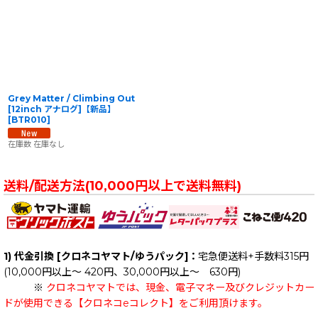
並び順
:
絞り込む
Grey Matter / Climbing Out
[12inch アナログ]【新品】
[
BTR010
]
在庫数 在庫なし
送料/配送方法(10,000円以上で送料無料)
1) 代金引換 [クロネコヤマト/ゆうパック]：
宅急便送料+手数料315円
(10,000円以上～ 420円、30,000円以上～ 630円)
※
クロネコヤマトでは、現金、電子マネー及びクレジットカー
ドが使用できる【クロネコeコレクト】をご利用頂けます。