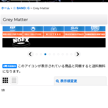
ホーム
>
☆ BAND: G
>
Grey Matter
Grey Matter
このアイコンが表示されている商品と同梱すると送料無料
になります。
表示順変更
閉じる
1
件
表示数
:
在庫あり