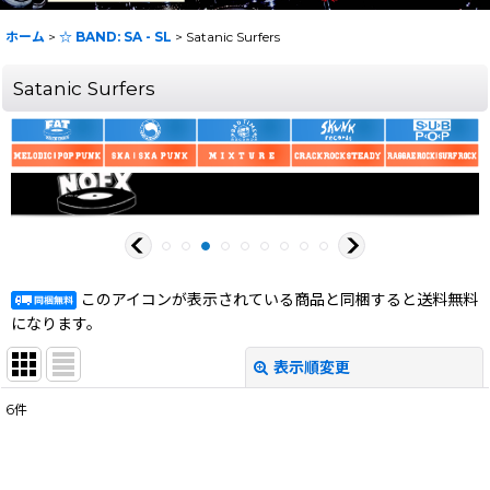
ホーム
>
☆ BAND: SA - SL
>
Satanic Surfers
Satanic Surfers
このアイコンが表示されている商品と同梱すると送料無料
になります。
表示順変更
閉じる
6
件
表示数
:
在庫あり