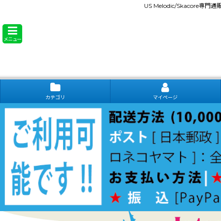
US Melodic/Skacore専
メニュー
カテゴリ
マイページ