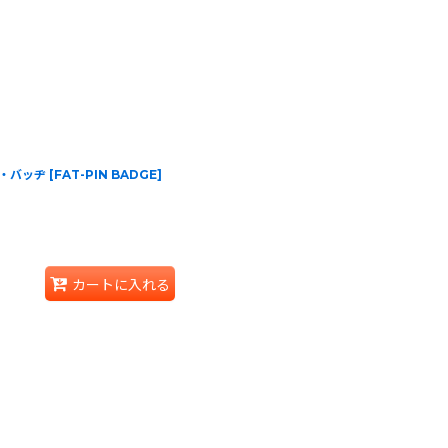
ピン・バッヂ
[
FAT-PIN BADGE
]
カートに入れる