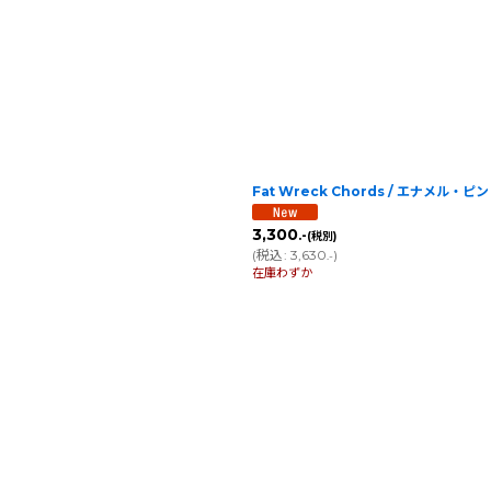
Fat Wreck Chords / エナメル・
3,300
.-
(税別)
(
税込
:
3,630
)
.-
在庫わずか