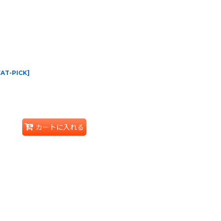
FAT-PICK
]
カートに入れる