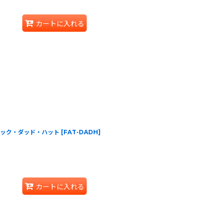
カートに入れる
go ブラック・ダッド・ハット
[
FAT-DADH
]
カートに入れる