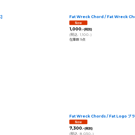
K
]
Fat Wreck Chord / Fat Wreck 
1,000
.-
(税別)
(
税込
:
1,100
)
.-
在庫数 9点
Fat Wreck Chords / Fat Lo
7,300
.-
(税別)
(
税込
:
8,030
)
.-