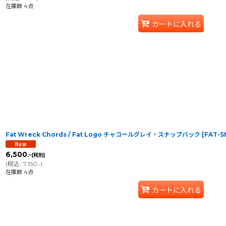
在庫数 4点
カートに入れる
Fat Wreck Chords / Fat Logo チャコールグレイ・スナップバック
[
FAT-S
6,500
.-
(税別)
(
税込
:
7,150
)
.-
在庫数 4点
カートに入れる