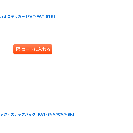
Chord ステッカー
[
FAT-FAT-STK
]
カートに入れる
go ブラック・スナップバック
[
FAT-SNAPCAP-BK
]