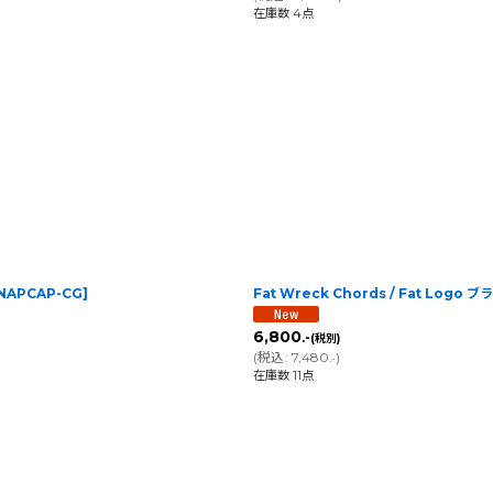
在庫数 4点
NAPCAP-CG
]
Fat Wreck Chords / Fat Lo
6,800
.-
(税別)
(
税込
:
7,480
)
.-
在庫数 11点