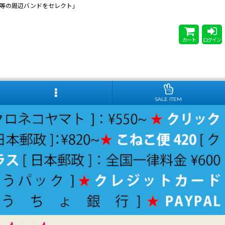
 Steady等の周辺バンドをセレクト」
カート
ログイン
SALE ITEM