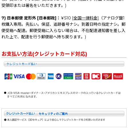
受領印または署名をいただきます。)
7) 日本郵便 定形外 [日本郵政]：
￥510
[全国一律料金]
（アナログ盤1
枚購入専用。先払い。保証、追跡番号ナシ。到着日時の指定ナシ。郵
便受箱へ配達。郵便受箱に入らない場合は、不在配達通知書を差し入
れた上で、配達を行う郵便局へ持ち戻ります。)
お支払い方法(クレジットカード対応)