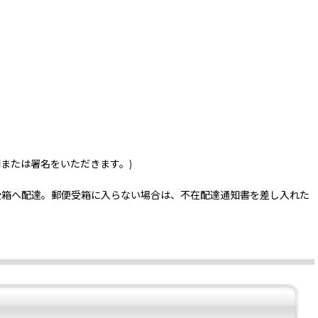
印または署名をいただきます。)
受箱へ配達。郵便受箱に入らない場合は、不在配達通知書を差し入れた