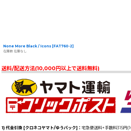
None More Black / Icons
[
FAT760-2
]
在庫数 在庫なし
送料/配送方法(10,000円以上で送料無料)
1) 代金引換 [クロネコヤマト/ゆうパック]：
宅急便送料+手数料315円(1