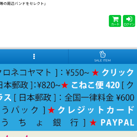
 Steady等の周辺バンドをセレクト」
カート
ログイン
SALE ITEM