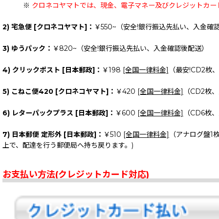
※
クロネコヤマトでは、現金、電子マネー及びクレジットカー
2) 宅急便 [クロネコヤマト]：
￥550~（安全!銀行振込先払い、入金確
3) ゆうパック：
￥820~（安全!銀行振込先払い、入金確認後配送）
4) クリックポスト [日本郵政]：
￥198
[全国一律料金]
（最安!CD2枚
5) こねこ便420 [クロネコヤマト]：
￥420
[全国一律料金]
（CD2枚
6) レターパックプラス [日本郵政]：
￥600
[全国一律料金]
（CD6枚
7) 日本郵便 定形外 [日本郵政]：
￥510
[全国一律料金]
（アナログ盤1
上で、配達を行う郵便局へ持ち戻ります。)
お支払い方法(クレジットカード対応)