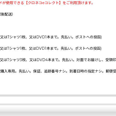
ドが使用できる【クロネコeコレクト】をご利用頂けます。
認後配送）
、又はTシャツ1枚、又はDVD1本まで。先払い。ポストへの投函)
、又はTシャツ1枚、又はDVD1本まで。先払い。ポストへの投函)
、又はTシャツ3枚、又はDVD4本まで。先払い。対面でお届けし、受領
枚購入専用。先払い。保証、追跡番号ナシ。到着日時の指定ナシ。郵便