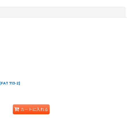
閉じる
[
FAT 713-2
]
カートに入れる