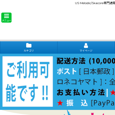
US Melodic/Skacore専
メニュー
カテゴリ
マイページ