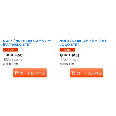
NOFX / Nuke Logo ステッカー
NOFX / Logo ステッカー
[
FAT-
[
FAT-NKLG STK
]
LOGO STK
]
1,000
1,000
.-
.-
(税別)
(税別)
(
税込
:
1,100
)
(
税込
:
1,100
)
.-
.-
在庫数 12点
在庫数 10点
カートに入れる
カートに入れる