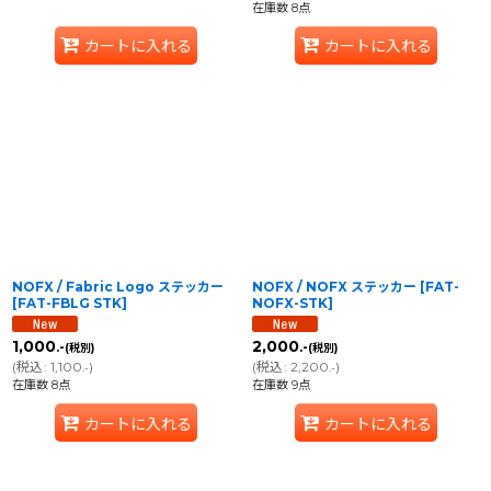
在庫数 8点
カートに入れる
カートに入れる
NOFX / Fabric Logo ステッカー
NOFX / NOFX ステッカー
[
FAT-
[
FAT-FBLG STK
]
NOFX-STK
]
1,000
2,000
.-
.-
(税別)
(税別)
(
税込
:
1,100
)
(
税込
:
2,200
)
.-
.-
在庫数 8点
在庫数 9点
カートに入れる
カートに入れる