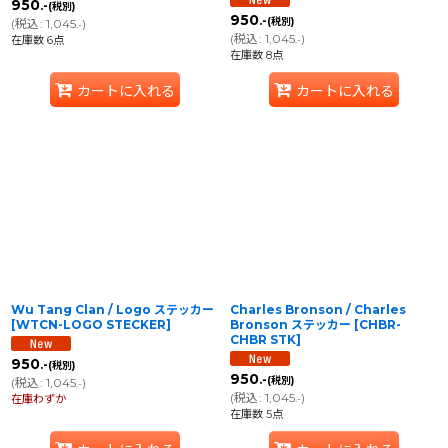
950
.-
(税別)
950
.-
(税別)
(
税込
:
1,045
)
.-
(
税込
:
1,045
)
在庫数 6点
.-
在庫数 8点
カートに入れる
カートに入れる
Wu Tang Clan / Logo ステッカー
Charles Bronson / Charles
[
WTCN-LOGO STECKER
]
Bronson ステッカー
[
CHBR-
CHBR STK
]
950
.-
(税別)
950
.-
(税別)
(
税込
:
1,045
)
.-
(
税込
:
1,045
)
在庫わずか
.-
在庫数 5点