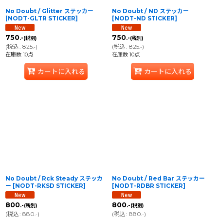
No Doubt / Glitter ステッカー
No Doubt / ND ステッカー
[
NODT-GLTR STICKER
]
[
NODT-ND STICKER
]
750
750
.-
.-
(税別)
(税別)
(
税込
:
825
)
(
税込
:
825
)
.-
.-
在庫数 10点
在庫数 10点
カートに入れる
カートに入れる
No Doubt / Rck Steady ステッカ
No Doubt / Red Bar ステッカー
ー
[
NODT-RKSD STICKER
]
[
NODT-RDBR STICKER
]
800
800
.-
.-
(税別)
(税別)
(
税込
:
880
)
(
税込
:
880
)
.-
.-