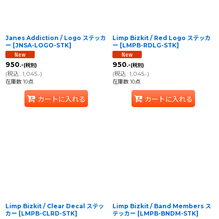
Janes Addiction / Logo ステッカ
Limp Bizkit / Red Logo ステッカ
ー
[
JNSA-LOGO-STK
]
ー
[
LMPB-RDLG-STK
]
950
950
.-
.-
(税別)
(税別)
(
税込
:
1,045
)
(
税込
:
1,045
)
.-
.-
在庫数 10点
在庫数 10点
カートに入れる
カートに入れる
Limp Bizkit / Clear Decal ステッ
Limp Bizkit / Band Members ス
カー
[
LMPB-CLRD-STK
]
テッカー
[
LMPB-BNDM-STK
]