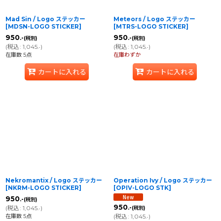
Mad Sin / Logo ステッカー
Meteors / Logo ステッカー
[
MDSN-LOGO STICKER
]
[
MTRS-LOGO STICKER
]
950
950
.-
.-
(税別)
(税別)
(
税込
:
1,045
)
(
税込
:
1,045
)
.-
.-
在庫数 5点
在庫わずか
カートに入れる
カートに入れる
Nekromantix / Logo ステッカー
Operation Ivy / Logo ステッカー
[
NKRM-LOGO STICKER
]
[
OPIV-LOGO STK
]
950
.-
(税別)
950
(
税込
:
1,045
)
.-
(税別)
.-
在庫数 5点
(
税込
:
1,045
)
.-