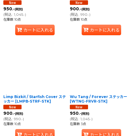
950
900
.-
.-
(税別)
(税別)
(
税込
:
1,045
)
(
税込
:
990
)
.-
.-
在庫数 10点
在庫数 10点
カートに入れる
カートに入れる
Limp Bizkit / Starfish Cover ステ
Wu Tang / Forever ステッカー
ッカー
[
LMPB-STRF-STK
]
[
WTNG-FRVR-STK
]
900
950
.-
.-
(税別)
(税別)
(
税込
:
990
)
(
税込
:
1,045
)
.-
.-
在庫数 10点
在庫数 3点
カートに入れる
カートに入れる