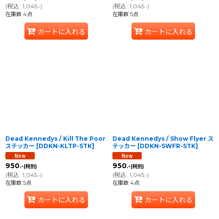
(
税込
:
1,045
)
(
税込
:
1,045
)
.-
.-
在庫数 4点
在庫数 5点
カートに入れる
カートに入れる
Dead Kennedys / Kill The Poor
Dead Kennedys / Show Flyer ス
ステッカー
[
DDKN-KLTP-STK
]
テッカー
[
DDKN-SWFR-STK
]
950
950
.-
.-
(税別)
(税別)
(
税込
:
1,045
)
(
税込
:
1,045
)
.-
.-
在庫数 5点
在庫数 4点
カートに入れる
カートに入れる