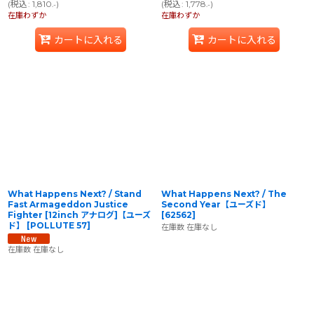
(
税込
:
1,810
)
(
税込
:
1,778
)
.-
.-
在庫わずか
在庫わずか
カートに入れる
カートに入れる
What Happens Next? / Stand
What Happens Next? ‎/ The
Fast Armageddon Justice
Second Year【ユーズド】
Fighter [12inch アナログ]【ユーズ
[
62562
]
ド】
[
POLLUTE 57
]
在庫数 在庫なし
在庫数 在庫なし