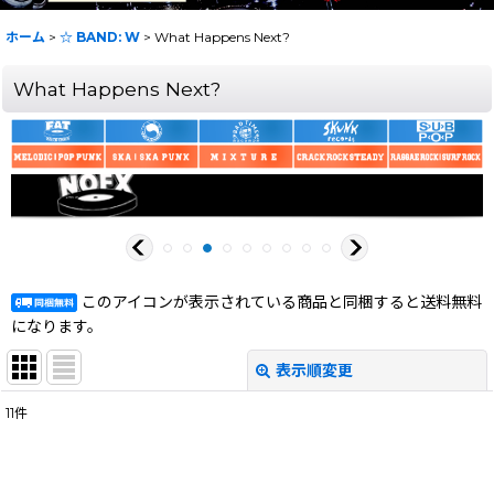
ホーム
>
☆ BAND: W
>
What Happens Next?
What Happens Next?
このアイコンが表示されている商品と同梱すると送料無料
になります。
表示順変更
閉じる
11
件
表示数
:
在庫あり