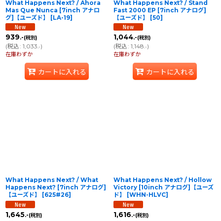
What Happens Next? / Ahora
What Happens Next? / Stand
Mas Que Nunca [7inch アナロ
Fast 2000 EP [7inch アナログ]
グ]【ユーズド】
[
LA-19
]
【ユーズド】
[
50
]
939
1,044
.-
.-
(税別)
(税別)
(
税込
:
1,033
)
(
税込
:
1,148
)
.-
.-
在庫わずか
在庫わずか
カートに入れる
カートに入れる
What Happens Next? / What
What Happens Next? / Hollow
Happens Next? [7inch アナログ]
Victory [10inch アナログ]【ユーズ
【ユーズド】
[
625#26
]
ド】
[
WHN-HLVC
]
1,645
1,616
.-
.-
(税別)
(税別)