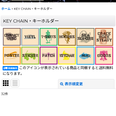
ホーム
>
KEY CHAIN・キーホルダー
KEY CHAIN・キーホルダー
このアイコンが表示されている商品と同梱すると送料無料
になります。
表示順変更
閉じる
32
件
表示数
:
在庫あり