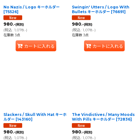
No Nazis / Logo キーホルダー
Swingin' Utters / Logo With
[
75526
]
Bullets キーホルダー
[
76691
]
980
980
.-
.-
(税別)
(税別)
(
税込
:
1,078
)
(
税込
:
1,078
)
.-
.-
在庫数 3点
在庫数 3点
カートに入れる
カートに入れる
Slackers / Skull With Hat キーホ
The Vindictives / Many Moods
ルダー
[
143160
]
With Pills キーホルダー
[
72836
]
980
980
.-
.-
(税別)
(税別)
(
税込
:
1,078
)
(
税込
:
1,078
)
.-
.-