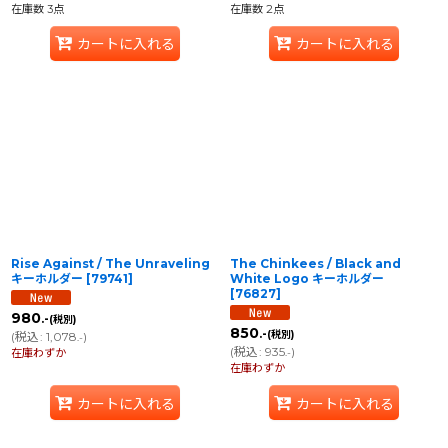
在庫数 3点
在庫数 2点
カートに入れる
カートに入れる
Rise Against / The Unraveling
The Chinkees / Black and
キーホルダー
[
79741
]
White Logo キーホルダー
[
76827
]
980
.-
(税別)
850
.-
(税別)
(
税込
:
1,078
)
.-
(
税込
:
935
)
在庫わずか
.-
在庫わずか
カートに入れる
カートに入れる