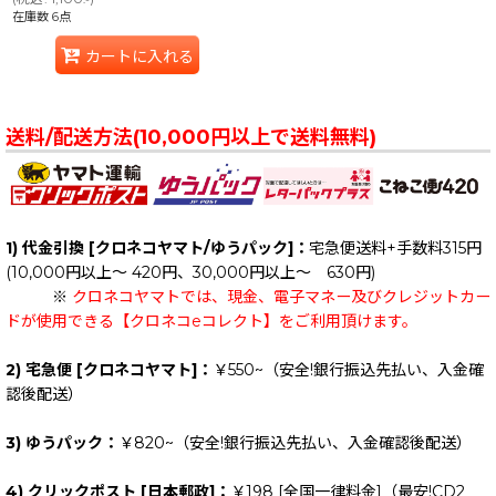
在庫数 6点
カートに入れる
送料/配送方法(10,000円以上で送料無料)
1) 代金引換 [クロネコヤマト/ゆうパック]：
宅急便送料+手数料315円
(10,000円以上～ 420円、30,000円以上～ 630円)
※
クロネコヤマトでは、現金、電子マネー及びクレジットカー
ドが使用できる【クロネコeコレクト】をご利用頂けます。
2) 宅急便 [クロネコヤマト]：
￥550~（安全!銀行振込先払い、入金確
認後配送）
3) ゆうパック：
￥820~（安全!銀行振込先払い、入金確認後配送）
4) クリックポスト [日本郵政]：
￥198
[全国一律料金]
（最安!CD2