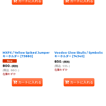
カートに入れる
カートに入れる
MXPX / Yellow Spiked Jumper
Voodoo Glow Skulls / Symbolic
キーホルダー
[
73880
]
キーホルダー
[
74340
]
850
.-
(税別)
800
(
税込
:
935
)
.-
(税別)
.-
在庫わずか
(
税込
:
880
)
.-
在庫わずか
カートに入れる
カートに入れる