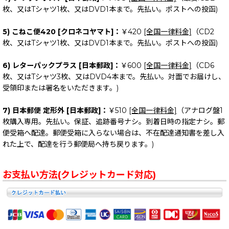
枚、又はTシャツ1枚、又はDVD1本まで。先払い。ポストへの投函)
5) こねこ便420 [クロネコヤマト]：
￥420
[全国一律料金]
（CD2
枚、又はTシャツ1枚、又はDVD1本まで。先払い。ポストへの投函)
6) レターパックプラス [日本郵政]：
￥600
[全国一律料金]
（CD6
枚、又はTシャツ3枚、又はDVD4本まで。先払い。対面でお届けし、
受領印または署名をいただきます。)
7) 日本郵便 定形外 [日本郵政]：
￥510
[全国一律料金]
（アナログ盤1
枚購入専用。先払い。保証、追跡番号ナシ。到着日時の指定ナシ。郵
便受箱へ配達。郵便受箱に入らない場合は、不在配達通知書を差し入
れた上で、配達を行う郵便局へ持ち戻ります。)
お支払い方法(クレジットカード対応)