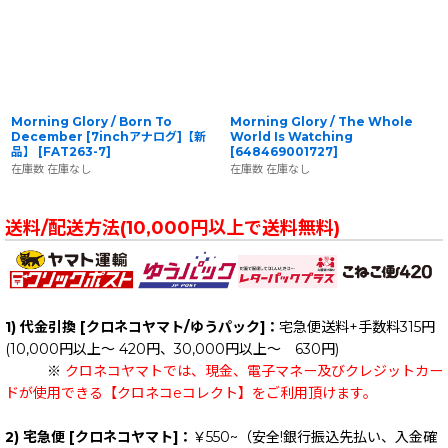
Morning Glory / Born To
Morning Glory / The Whole
December [7inchアナログ]【新
World Is Watching
品】
[
FAT263-7
]
[
648469001727
]
在庫数 在庫なし
在庫数 在庫なし
送料/配送方法(10,000円以上で送料無料)
1) 代金引換 [クロネコヤマト/ゆうパック]：
宅急便送料+手数料315円
(10,000円以上～ 420円、30,000円以上～ 630円)
※
クロネコヤマトでは、現金、電子マネー及びクレジットカー
ドが使用できる【クロネコeコレクト】をご利用頂けます。
2) 宅急便 [クロネコヤマト]：
￥550~（安全!銀行振込先払い、入金確