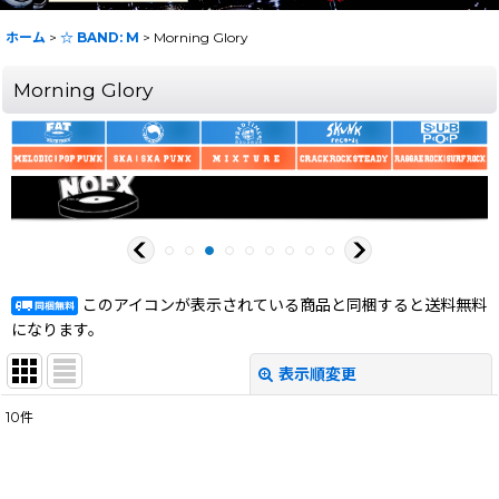
ホーム
>
☆ BAND: M
>
Morning Glory
Morning Glory
このアイコンが表示されている商品と同梱すると送料無料
になります。
表示順変更
閉じる
10
件
表示数
:
在庫あり