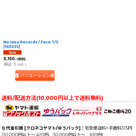
並び順
:
絞り込む
No Idea Records / Face T/S
[
163035
]
3,150
.-
(税別)
(
税込
:
3,465
)
.-
バリエーション選択
送料/配送方法(10,000円以上で送料無料)
1) 代金引換 [クロネコヤマト/ゆうパック]：
宅急便送料+手数料315円
(10,000円以上～ 420円、30,000円以上～ 630円)