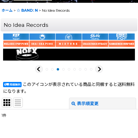
ホーム
>
☆ BAND: N
>
No Idea Records
No Idea Records
このアイコンが表示されている商品と同梱すると送料無料
になります。
表示順変更
閉じる
1
件
表示数
:
在庫あり