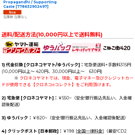
Propagandhi / Supporting
Caste
[
778632902497
]
在庫数 在庫なし
送料/配送方法(10,000円以上で送料無料)
1) 代金引換 [クロネコヤマト/ゆうパック]：
宅急便送料+手数料315円
(10,000円以上～ 420円、30,000円以上～ 630円)
※
クロネコヤマトでは、現金、電子マネー及びクレジットカー
ドが使用できる【クロネコeコレクト】をご利用頂けます。
2) 宅急便 [クロネコヤマト]：
￥550~（安全!銀行振込先払い、入金確
認後配送）
3) ゆうパック：
￥820~（安全!銀行振込先払い、入金確認後配送）
4) クリックポスト [日本郵政]：
￥198
[全国一律料金]
（最安!CD2