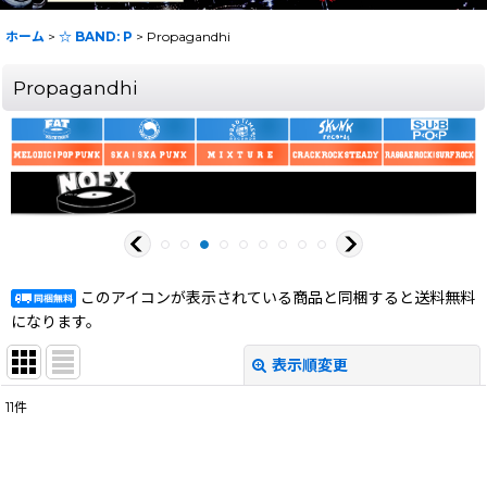
ホーム
>
☆ BAND: P
>
Propagandhi
Propagandhi
このアイコンが表示されている商品と同梱すると送料無料
になります。
表示順変更
閉じる
11
件
表示数
:
在庫あり