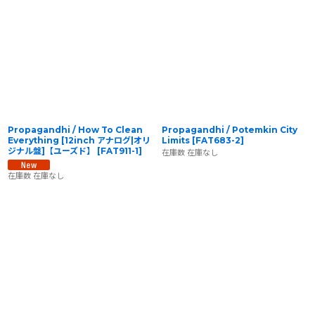
Propagandhi / How To Clean
Propagandhi / Potemkin City
Everything [12inch アナログ|オリ
Limits
[
FAT683-2
]
ジナル盤]【ユーズド】
[
FAT911-1
]
在庫数 在庫なし
在庫数 在庫なし