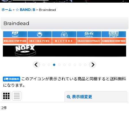
ホーム
>
☆ BAND: B
>
Braindead
Braindead
このアイコンが表示されている商品と同梱すると送料無料
になります。
表示順変更
閉じる
2
件
表示数
:
在庫あり