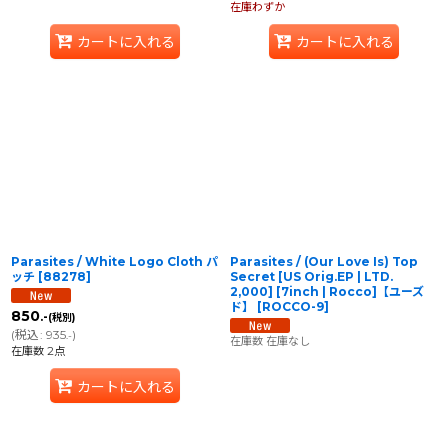
在庫わずか
カートに入れる
カートに入れる
Parasites / White Logo Cloth パ
Parasites / (Our Love Is) Top
ッチ
[
88278
]
Secret [US Orig.EP | LTD.
2,000] [7inch | Rocco]【ユーズ
ド】
[
ROCCO-9
]
850
.-
(税別)
(
税込
:
935
)
.-
在庫数 在庫なし
在庫数 2点
カートに入れる