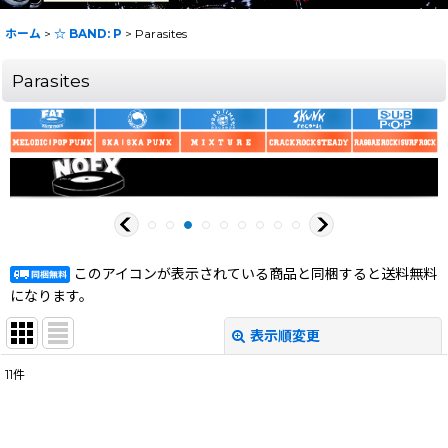
ホーム
>
☆ BAND: P
>
Parasites
Parasites
このアイコンが表示されている商品と同梱すると送料無料
になります。
表示順変更
閉じる
11
件
表示数
:
在庫あり