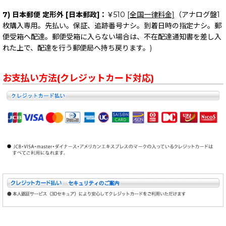
7) 日本郵便 定形外 [日本郵政]：
￥510
[全国一律料金]
（アナログ盤1
枚購入専用。先払い。保証、追跡番号ナシ。到着日時の指定ナシ。郵
便受箱へ配達。郵便受箱に入らない場合は、不在配達通知書を差し入
れた上で、配達を行う郵便局へ持ち戻ります。)
お支払い方法(クレジットカード対応)