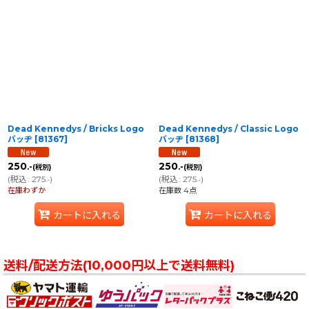
Dead Kennedys / Bricks Logo
Dead Kennedys / Classic Logo
バッヂ
[
81367
]
バッヂ
[
81368
]
250
250
.-
.-
(税別)
(税別)
(
税込
:
275
)
(
税込
:
275
)
.-
.-
在庫わずか
在庫数 4点
カートに入れる
カートに入れる
送料/配送方法(10,000円以上で送料無料)