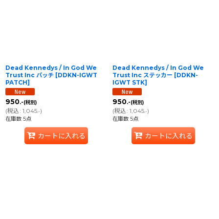
並び順
:
絞り込む
Dead Kennedys / In God We
Dead Kennedys / In God We
Trust Inc パッチ
[
DDKN-IGWT
Trust Inc ステッカー
[
DDKN-
PATCH
]
IGWT STK
]
950
950
.-
.-
(税別)
(税別)
(
税込
:
1,045
)
(
税込
:
1,045
)
.-
.-
在庫数 5点
在庫数 5点
カートに入れる
カートに入れる