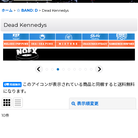
ホーム
>
☆ BAND: D
>
Dead Kennedys
Dead Kennedys
このアイコンが表示されている商品と同梱すると送料無料
になります。
表示順変更
閉じる
10
件
表示数
:
在庫あり