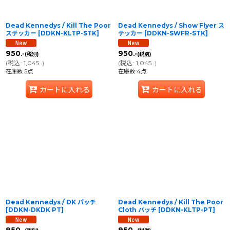
Dead Kennedys / Kill The Poor
Dead Kennedys / Show Flyer ス
ステッカー
[
DDKN-KLTP-STK
]
テッカー
[
DDKN-SWFR-STK
]
950
950
.-
.-
(税別)
(税別)
(
税込
:
1,045
)
(
税込
:
1,045
)
.-
.-
在庫数 5点
在庫数 4点
カートに入れる
カートに入れる
Dead Kennedys / DK パッチ
Dead Kennedys / Kill The Poor
[
DDKN-DKDK PT
]
Cloth パッチ
[
DDKN-KLTP-PT
]