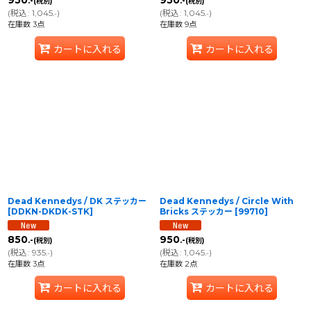
950
950
.-
.-
(税別)
(税別)
(
税込
:
1,045
)
(
税込
:
1,045
)
.-
.-
在庫数 3点
在庫数 9点
カートに入れる
カートに入れる
Dead Kennedys / DK ステッカー
Dead Kennedys / Circle With
[
DDKN-DKDK-STK
]
Bricks ステッカー
[
99710
]
850
950
.-
.-
(税別)
(税別)
(
税込
:
935
)
(
税込
:
1,045
)
.-
.-
在庫数 3点
在庫数 2点
カートに入れる
カートに入れる