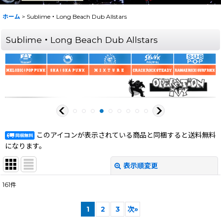
ホーム
>
Sublime・Long Beach Dub Allstars
Sublime・Long Beach Dub Allstars
このアイコンが表示されている商品と同梱すると送料無料
になります。
表示順変更
閉じる
161
件
サブカテゴリ
:
1
2
3
次
»