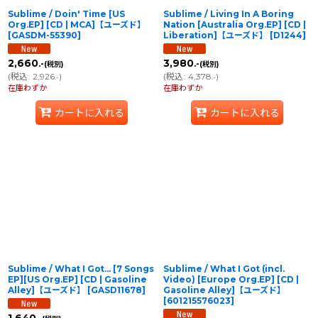
Sublime / Doin' Time [US
Sublime / Living In A Boring
Org.EP] [CD | MCA]【ユーズド】
Nation [Australia Org.EP] [CD |
[
GASDM-55390
]
Liberation]【ユーズド】
[
D1244
]
2,660
3,980
.-
.-
(税別)
(税別)
(
税込
:
2,926
)
(
税込
:
4,378
)
.-
.-
在庫わずか
在庫わずか
カートに入れる
カートに入れる
Sublime / What I Got… [7 Songs
Sublime / What I Got (incl.
EP][US Org.EP] [CD | Gasoline
Video) [Europe Org.EP] [CD |
Alley]【ユーズド】
[
GASD11678
]
Gasoline Alley]【ユーズド】
[
601215576023
]