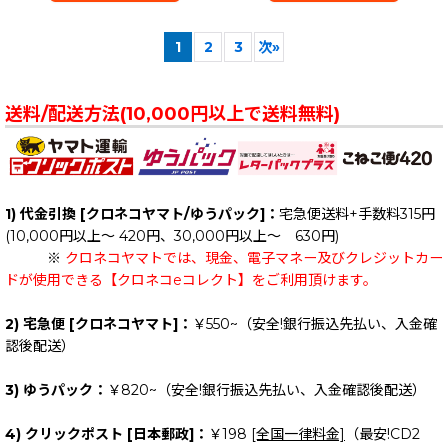
1
2
3
次
»
送料/配送方法(10,000円以上で送料無料)
1) 代金引換 [クロネコヤマト/ゆうパック]：
宅急便送料+手数料315円
(10,000円以上～ 420円、30,000円以上～ 630円)
※
クロネコヤマトでは、現金、電子マネー及びクレジットカー
ドが使用できる【クロネコeコレクト】をご利用頂けます。
2) 宅急便 [クロネコヤマト]：
￥550~（安全!銀行振込先払い、入金確
認後配送）
3) ゆうパック：
￥820~（安全!銀行振込先払い、入金確認後配送）
4) クリックポスト [日本郵政]：
￥198
[全国一律料金]
（最安!CD2