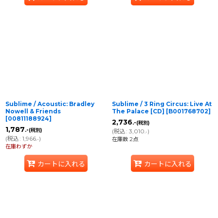
Sublime / Acoustic: Bradley
Sublime / 3 Ring Circus: Live At
Nowell & Friends
The Palace [CD]
[
B001768702
]
[
00811188924
]
2,736
.-
(税別)
1,787
.-
(税別)
(
税込
:
3,010
)
.-
(
税込
:
1,966
)
.-
在庫数 2点
在庫わずか
カートに入れる
カートに入れる