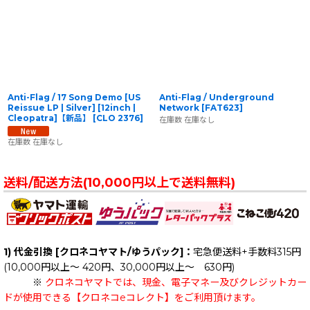
Anti-Flag / 17 Song Demo [US
Anti-Flag / Underground
Reissue LP | Silver] [12inch |
Network
[
FAT623
]
Cleopatra]【新品】
[
CLO 2376
]
在庫数 在庫なし
在庫数 在庫なし
送料/配送方法(10,000円以上で送料無料)
1) 代金引換 [クロネコヤマト/ゆうパック]：
宅急便送料+手数料315円
(10,000円以上～ 420円、30,000円以上～ 630円)
※
クロネコヤマトでは、現金、電子マネー及びクレジットカー
ドが使用できる【クロネコeコレクト】をご利用頂けます。