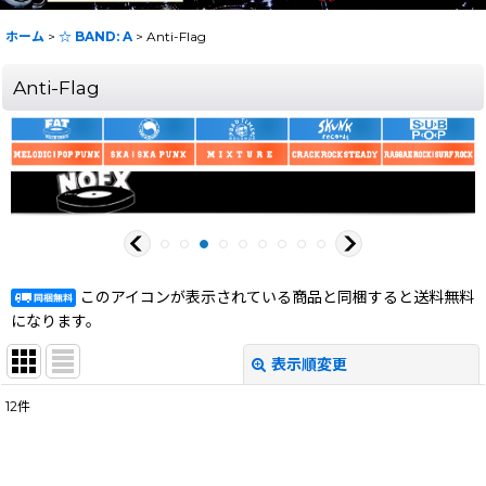
ホーム
>
☆ BAND: A
>
Anti-Flag
Anti-Flag
このアイコンが表示されている商品と同梱すると送料無料
になります。
表示順変更
閉じる
12
件
表示数
:
在庫あり