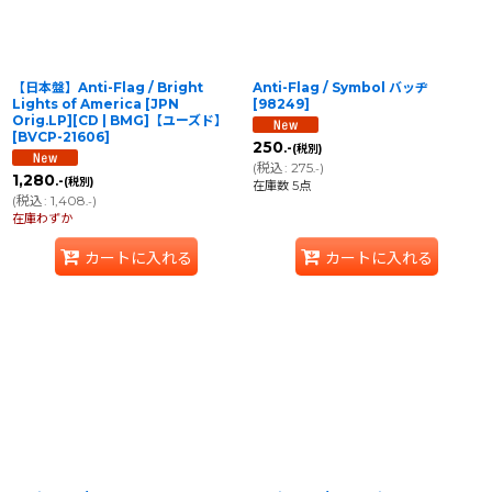
【日本盤】Anti-Flag / Bright
Anti-Flag / Symbol バッヂ
Lights of America [JPN
[
98249
]
Orig.LP][CD | BMG]【ユーズド】
[
BVCP-21606
]
250
.-
(税別)
(
税込
:
275
)
.-
1,280
.-
(税別)
在庫数 5点
(
税込
:
1,408
)
.-
在庫わずか
カートに入れる
カートに入れる