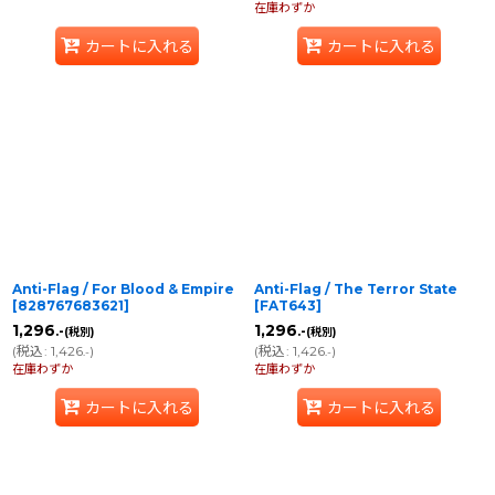
在庫わずか
カートに入れる
カートに入れる
Anti-Flag / For Blood & Empire
Anti-Flag / The Terror State
[
828767683621
]
[
FAT643
]
1,296
1,296
.-
.-
(税別)
(税別)
(
税込
:
1,426
)
(
税込
:
1,426
)
.-
.-
在庫わずか
在庫わずか
カートに入れる
カートに入れる