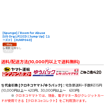
[Spunge] / Room for Abuse
[US Org.LP] [CD | Jump Up]【ユ
ーズド】
[
JUMP040
]
在庫数 在庫なし
送料/配送方法(10,000円以上で送料無料)
1) 代金引換 [クロネコヤマト/ゆうパック]：
宅急便送料+手数料315円
(10,000円以上～ 420円、30,000円以上～ 630円)
※
クロネコヤマトでは、現金、電子マネー及びクレジットカー
ドが使用できる【クロネコeコレクト】をご利用頂けます。