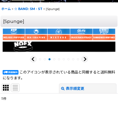
ホーム
>
☆ BAND: SM - ST
>
[Spunge]
[Spunge]
このアイコンが表示されている商品と同梱すると送料無料
になります。
表示順変更
閉じる
11
件
表示数
:
在庫あり